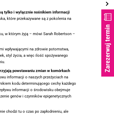
są tylko i wyłącznie nośnikiem informacji
ka, które przekazywane są z pokolenia na
sku, w którym żyją – mówi Sarah Robertson –
kami wpływającymi na zdrowie potomstwa,
k, styl życia, a więc ilość spożywanego
iu.
 sprzyjają powstawaniu zmian w komórkach
wu informacji o naszych przeżyciach na
śnikiem kodu determinującego cechy każdego
epływu informacji o środowisku obejmuje
ączenie genów i czynników epigenetycznych
ie chodzi tu o czas po zapłodnieniu, ale