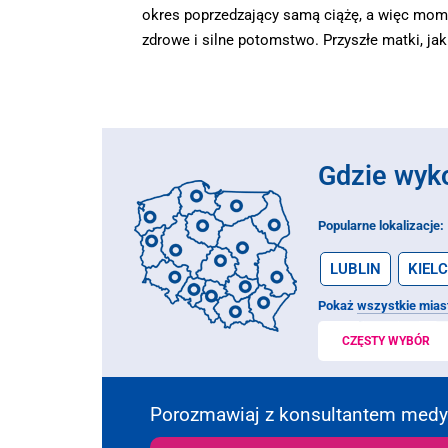
okres poprzedzający samą ciążę, a więc mom
zdrowe i silne potomstwo. Przyszłe matki, ja
Gdzie wyk
Popularne lokalizacje:
LUBLIN
KIELC
Pokaż
wszystkie mias
CZĘSTY WYBÓR
Porozmawiaj z konsultantem med