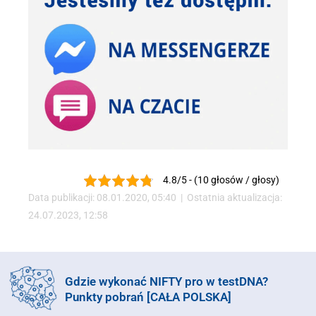
4.8/5 - (10 głosów / głosy)
Data publikacji: 08.01.2020, 05:40 | Ostatnia aktualizacja:
24.07.2023, 12:58
Gdzie wykonać NIFTY pro w testDNA?
Punkty pobrań [CAŁA POLSKA]