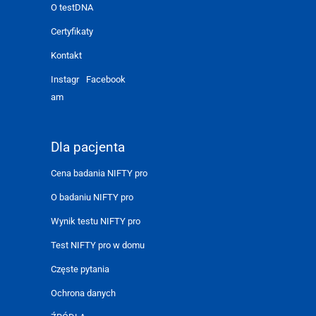
O testDNA
Certyfikaty
Kontakt
Instagr
Facebook
am
Dla pacjenta
Cena badania NIFTY pro
O badaniu NIFTY pro
Wynik testu NIFTY pro
Test NIFTY pro w domu
Częste pytania
Ochrona danych