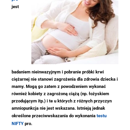
jest
badaniem nieinwazyjnym i pobranie próbki krwi
ciężarnej nie stanowi zagrożenia dla zdrowia dziecka i
mamy. Mogą go zatem z powodzeniem wykonać
również kobiety z zagrożoną ciążą (np. łożyskiem
przodującym itp.) i te u których z różnych przyczyn
amniopunkcja nie jest wskazana. Istnieją jednak
określone przeciwwskazania do wykonania
testu
NIFTY
pro.