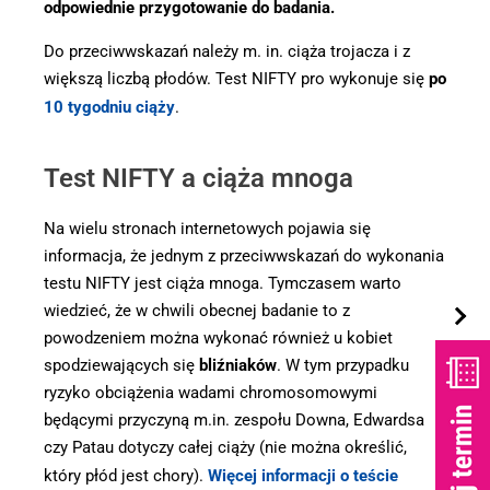
odpowiednie przygotowanie do badania.
Do przeciwwskazań należy m. in. ciąża trojacza i z
większą liczbą płodów. Test NIFTY pro wykonuje się
po
10 tygodniu ciąży
.
Test NIFTY a ciąża mnoga
Na wielu stronach internetowych pojawia się
informacja, że jednym z przeciwwskazań do wykonania
testu NIFTY jest ciąża mnoga. Tymczasem warto
wiedzieć, że w chwili obecnej badanie to z
powodzeniem można wykonać również u kobiet
spodziewających się
bliźniaków
. W tym przypadku
ryzyko obciążenia wadami chromosomowymi
będącymi przyczyną m.in. zespołu Downa, Edwardsa
czy Patau dotyczy całej ciąży (nie można określić,
który płód jest chory).
Więcej informacji o teście