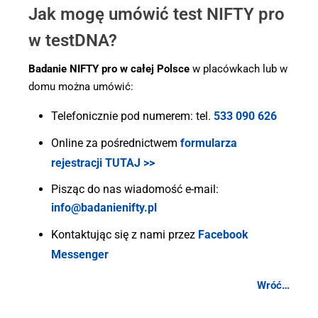
Jak mogę umówić test NIFTY pro
w testDNA?
Badanie NIFTY pro w całej Polsce
w placówkach lub w
domu można umówić:
Telefonicznie pod numerem: tel.
533 090 626
Online za pośrednictwem
formularza
rejestracji TUTAJ >>
Pisząc do nas wiadomość e-mail:
info@badanienifty.pl
Kontaktując się z nami przez
Facebook
Messenger
Wróć…