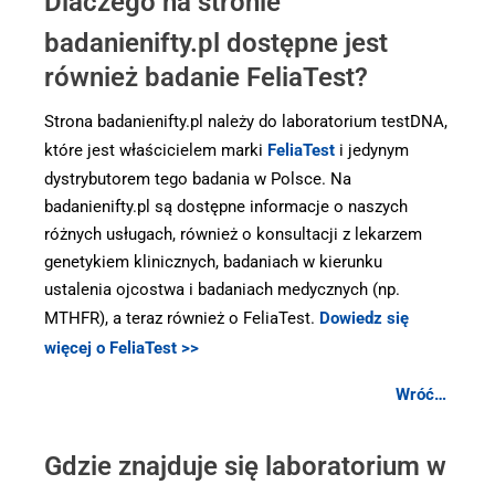
Dlaczego na stronie
badanienifty.pl dostępne jest
również badanie FeliaTest?
Strona badanienifty.pl należy do laboratorium testDNA,
które jest właścicielem marki
FeliaTest
i jedynym
dystrybutorem tego badania w Polsce. Na
badanienifty.pl są dostępne informacje o naszych
różnych usługach, również o konsultacji z lekarzem
genetykiem klinicznych, badaniach w kierunku
ustalenia ojcostwa i badaniach medycznych (np.
MTHFR), a teraz również o FeliaTest.
Dowiedz się
więcej o FeliaTest >>
Wróć…
.
Gdzie znajduje się laboratorium w