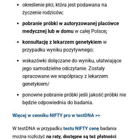
określenie płci, która jest podawana na
życzenie rodziców;
pobranie próbki w autoryzowanej placówce
medycznej lub w domu
w całej Polsce
;
konsultację z lekarzem genetykiem
w
przypadku wyniku pozytywnego;
wskazówki dołączane do wyniku, ułatwiające
jego samodzielne odczytanie. Zostały
opracowane we współpracy z lekarzem
genetykiem/
ponowne pobranie próbki jeśli jakość próbki nie
będzie odpowiednia do badania.
Więcej w cenniku NIFTY pro w testDNA >>
W testDNA w przypadku
testu NIFTY cenę
badania
można rozłożyć
na raty, dostępne są też płatności