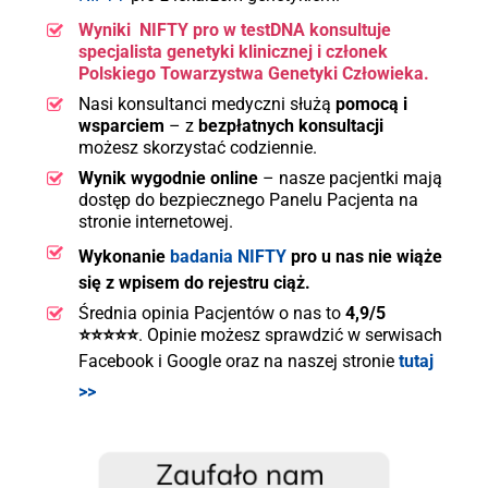
Wyniki NIFTY pro w testDNA konsultuje
specjalista genetyki klinicznej i
członek
Polskiego Towarzystwa Genetyki Człowieka.
Nasi konsultanci medyczni służą
pomocą i
wsparciem
– z
bezpłatnych konsultacji
możesz skorzystać codziennie.
Wynik wygodnie online
– nasze pacjentki mają
dostęp do bezpiecznego Panelu Pacjenta na
stronie internetowej.
Wykonanie
badania NIFTY
pro u nas nie wiąże
się z wpisem do rejestru ciąż.
Średnia opinia Pacjentów o nas to
4,9/5
⭐⭐⭐⭐⭐
. Opinie możesz sprawdzić w serwisach
Facebook i Google oraz na naszej stronie
tutaj
>>