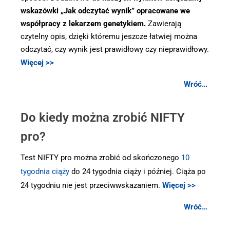
wskazówki „Jak odczytać wynik” opracowane we
współpracy z lekarzem genetykiem.
Zawierają
czytelny opis, dzięki któremu jeszcze łatwiej można
odczytać, czy wynik jest prawidłowy czy nieprawidłowy.
Więcej >>
Wróć…
.
Do kiedy można zrobić NIFTY
pro?
Test NIFTY pro można zrobić od skończonego
10
tygodnia ciąży
do 24 tygodnia ciąży i później. Ciąża po
24 tygodniu nie jest przeciwwskazaniem.
Więcej >>
Wróć…
.