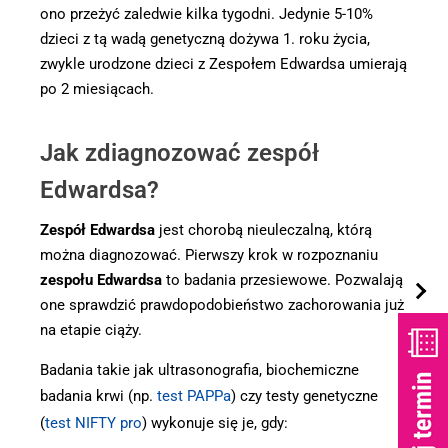
ono przeżyć zaledwie kilka tygodni. Jedynie 5-10%
dzieci z tą wadą genetyczną dożywa 1. roku życia,
zwykle urodzone dzieci z Zespołem Edwardsa umierają
po 2 miesiącach.
Jak zdiagnozować zespół
Edwardsa?
Zespół Edwardsa
jest chorobą nieuleczalną, którą
można diagnozować. Pierwszy krok w rozpoznaniu
zespołu Edwardsa
to badania przesiewowe. Pozwalają
one sprawdzić prawdopodobieństwo zachorowania już
na etapie ciąży.
Badania takie jak ultrasonografia, biochemiczne
badania krwi (np.
test PAPPa
) czy testy genetyczne
(
test NIFTY pro
) wykonuje się je, gdy: