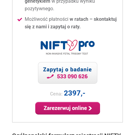
genetykiem
w przypadku wyniku
pozytywnego.
Możliwość płatności
w ratach – skontaktuj
się z nami i zapytaj o raty.
2397,-
Cena: