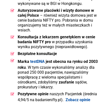
wykonywane są w BGI w Hongkongu.
Autoryzowane placówki i wizyty domowe w
całej Polsce
– również wizyta domowa jest w
cenie badania NIFTY pro. Pobrania w domu
organizujemy też w małych miasteczkach i
wsiach.
Konsultacja z lekarzem genetykiem w cenie
badania NIFTY pro
w przypadku uzyskania
wyniku pozytywnego (nieprawidłowego).
Bezpłatne konsultacje
Marka
testDNA
jest obecna na rynku od 2003
roku
. W tym czasie wykonaliśmy analizy dla
ponad 250 000 pacjentów, nawiązaliśmy
współpracę z wieloma specjalistami i
ośrodkami, zdobyliśmy
zaufanie
sądów,
prokuratury i lekarzy.
Pozytywne opinie
naszych Pacjentek (średnia
4,94/5 na badanienifty.pl).
Zobacz opinie