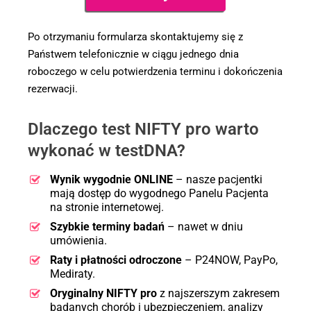
Po otrzymaniu formularza skontaktujemy się z
Państwem telefonicznie w ciągu jednego dnia
roboczego w celu potwierdzenia terminu i dokończenia
rezerwacji.
Dlaczego test NIFTY pro warto
wykonać w testDNA?
Wynik wygodnie ONLINE
– nasze pacjentki
mają dostęp do wygodnego Panelu Pacjenta
na stronie internetowej.
Szybkie terminy badań
– nawet w dniu
umówienia.
Raty i płatności odroczone
– P24NOW, PayPo,
Mediraty.
Oryginalny NIFTY pro
z najszerszym zakresem
badanych chorób i ubezpieczeniem, analizy