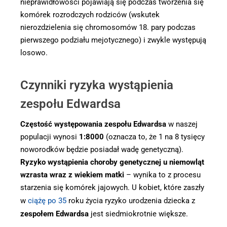
nieprawidłowości pojawiają się podczas tworzenia się
komórek rozrodczych rodziców (wskutek
nierozdzielenia się chromosomów 18. pary podczas
pierwszego podziału mejotycznego) i zwykle występują
losowo.
Czynniki ryzyka wystąpienia
zespołu Edwardsa
Częstość występowania zespołu Edwardsa
w naszej
populacji wynosi
1:8000
(oznacza to, że 1 na 8 tysięcy
noworodków będzie posiadał wadę genetyczną).
Ryzyko wystąpienia choroby genetycznej u niemowląt
wzrasta wraz z wiekiem matki
– wynika to z procesu
starzenia się komórek jajowych. U kobiet, które zaszły
w
ciążę po 35
roku życia ryzyko urodzenia dziecka z
zespołem Edwardsa
jest siedmiokrotnie większe.