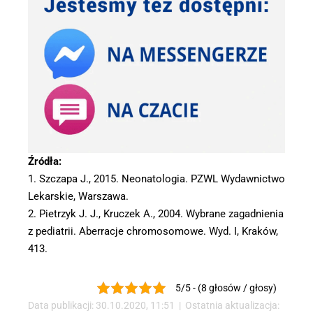
Źródła:
1. Szczapa J., 2015. Neonatologia. PZWL Wydawnictwo
Lekarskie, Warszawa.
2. Pietrzyk J. J., Kruczek A., 2004. Wybrane zagadnienia
z pediatrii. Aberracje chromosomowe. Wyd. I, Kraków,
413.
5/5 - (8 głosów / głosy)
Data publikacji: 30.10.2020, 11:51 | Ostatnia aktualizacja: