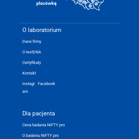
O laboratorium
Dane firmy
O testDNA
Certyfikaty
Kontakt
Instagr
Facebook
am
Dla pacjenta
Cena badania NIFTY pro
O badaniu NIFTY pro