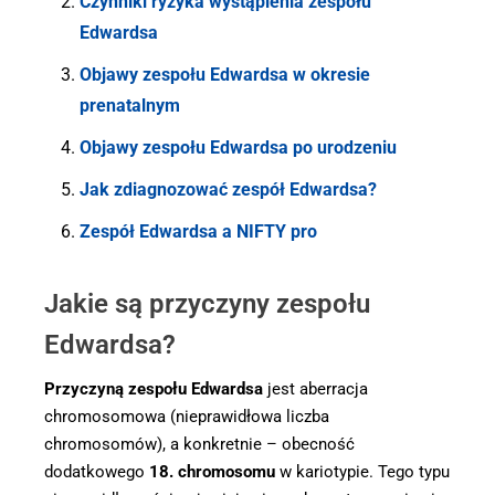
Czynniki ryzyka wystąpienia zespołu
Edwardsa
Objawy zespołu Edwardsa w okresie
prenatalnym
Objawy zespołu Edwardsa po urodzeniu
Jak zdiagnozować zespół Edwardsa?
Zespół Edwardsa a NIFTY pro
Jakie są przyczyny zespołu
Edwardsa?
Przyczyną zespołu Edwardsa
jest aberracja
chromosomowa (nieprawidłowa liczba
chromosomów), a konkretnie – obecność
dodatkowego
18. chromosomu
w kariotypie. Tego typu