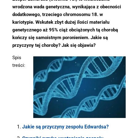
wrodzona wada genetyczna, wynikająca z obecności
dodatkowego, trzeciego chromosomu 18. w
kariotypie. Wskutek zbyt dużej ilości materiału
genetycznego aż 95% ciąż obciążonych tą chorobą
kończy się samoistnym poronieniem. Jakie są
przyczyny tej choroby? Jak się objawia?
Spis
treści:
Jakie są przyczyny zespołu Edwardsa?