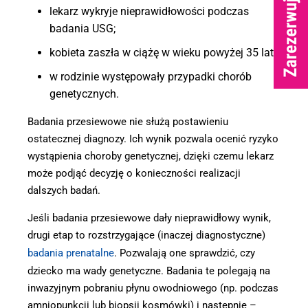
lekarz wykryje nieprawidłowości podczas
badania USG;
kobieta zaszła w ciążę w wieku powyżej 35 lat;
w rodzinie występowały przypadki chorób
genetycznych.
Badania przesiewowe nie służą postawieniu
ostatecznej diagnozy. Ich wynik pozwala ocenić ryzyko
wystąpienia choroby genetycznej, dzięki czemu lekarz
może podjąć decyzję o konieczności realizacji
dalszych badań.
Jeśli badania przesiewowe dały nieprawidłowy wynik,
drugi etap to rozstrzygające (inaczej diagnostyczne)
badania prenatalne
. Pozwalają one sprawdzić, czy
dziecko ma wady genetyczne. Badania te polegają na
inwazyjnym pobraniu płynu owodniowego (np. podczas
amniopunkcji lub biopsji kosmówki) i następnie –