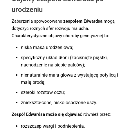
urodzeniu
Zaburzenia spowodowane
zespołem Edwardsa
mogą
dotyczyć różnych sfer rozwoju malucha.
Charakterystyczne objawy choroby genetycznej to:
niska masa urodzeniowa;
specyficzny układ dłoni (zaciśnięte piąstki,
nachodzenie na siebie palców);
nienaturalnie mała głowa z wystającą potylicą i
małą brodą;
szeroki rozstaw oczu;
zniekształcone, nisko osadzone uszy.
Zespół Edwardsa może się objawiać
również przez:
rozszczep wargi i podniebienia,