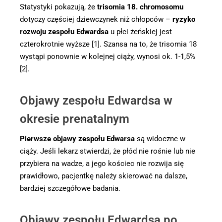
Statystyki pokazują, że
trisomia 18. chromosomu
dotyczy częściej dziewczynek niż chłopców –
ryzyko
rozwoju zespołu Edwardsa
u płci żeńskiej jest
czterokrotnie wyższe [1]. Szansa na to, że trisomia 18
wystąpi ponownie w kolejnej ciąży, wynosi ok. 1-1,5%
[2].
Objawy zespołu Edwardsa w
okresie prenatalnym
Pierwsze objawy zespołu Edwarsa
są widoczne w
ciąży. Jeśli lekarz stwierdzi, że płód nie rośnie lub nie
przybiera na wadze, a jego kościec nie rozwija się
prawidłowo, pacjentkę należy skierować na dalsze,
bardziej szczegółowe badania.
Objawy zespołu Edwardsa po