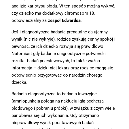
analizie kariotypu płodu. W ten sposób można wykryć,
czy dziecko ma dodatkowy chromosom 18,
odpowiedzialny za
zespół Edwardsa
.
Jeśli diagnostyczne badanie prenatalne da ujemny
wynik (nic nie wykryje), rodzice zyskują cenny spokój i
pewność, że ich dziecko rozwija się prawidłowo.
Natomiast gdy badanie diagnostyczne potwierdzi
rezultat badań przesiewowych, to także ważna
informacja – dzięki niej lekarz oraz rodzice mogą się
odpowiednio przygotować do narodzin chorego
dziecka.
Badania diagnostyczne to badania inwazyjne
(amniopunkcja polega na nakłuciu igłą pęcherza
płodowego i pobraniu próbki), w związku z czym wiele
par obawia się ich wykonania. Gdy otrzymano
nieprawidłowy wynik podstawowych badań