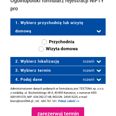
Ogólnopolski formularz rejestracji NIFTY
pro
1. Wybierz przychodnię lub wizytę
domową
Przychodnia
Wizyta domowa
2. Wybierz lokalizację
rozwiń
3. Wybierz termin
rozwiń
4. Podaj dane
rozwiń
Administratorem danych podanych w formularzu jest TESTDNA sp. z o.o.
z siedzibą: ul. Bocheńskiego 38 A, 40-859 Katowice, o numerze KRS:
0001091570, NIP: 634-282-27-48, REGON: 243413225, e-mail:
biuro@testDNA.pl , tel.: 665 761 161.
Pokaż całość >>