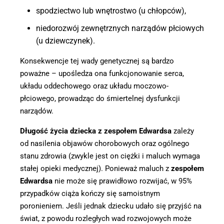
spodziectwo lub wnętrostwo (u chłopców),
niedorozwój zewnętrznych narządów płciowych
(u dziewczynek).
Konsekwencje tej wady genetycznej są bardzo
poważne – upośledza ona funkcjonowanie serca,
układu oddechowego oraz układu moczowo-
płciowego, prowadząc do śmiertelnej dysfunkcji
narządów.
Długość życia dziecka z zespołem Edwardsa
zależy
od nasilenia objawów chorobowych oraz ogólnego
stanu zdrowia (zwykle jest on ciężki i maluch wymaga
stałej opieki medycznej). Ponieważ maluch z
zespołem
Edwardsa
nie może się prawidłowo rozwijać, w 95%
przypadków ciąża kończy się samoistnym
poronieniem. Jeśli jednak dziecku udało się przyjść na
świat, z powodu rozległych wad rozwojowych może