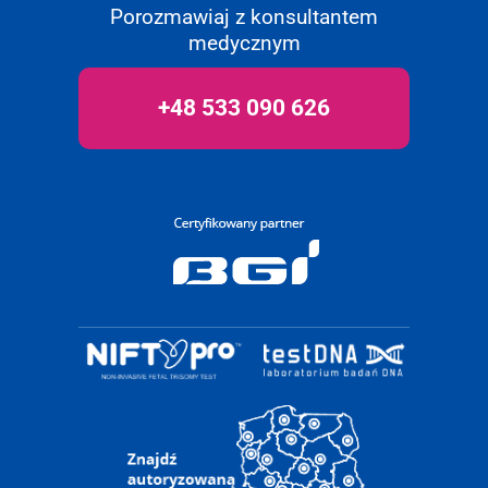
Porozmawiaj z konsultantem
medycznym
+48 533 090 626