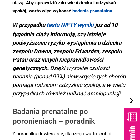
ciążą.
Aby sprawdzić zdrowie dziecka i odzyskać
spokój, warto więc wykonać
badania prenatalne
.
W przypadku
testu NIFTY wyniki
już od 10
tygodnia ciąży informują, czy istnieje
podwyższone ryzyko wystąpienia u dziecka
zespołu Downa, zespołu Edwardsa, zespołu
Patau oraz innych nieprawidłowości
genetycznych.
Dzięki wysokiej czułości
badania (ponad 99%) niewykrycie tych chorób
pomaga rodzicom odzyskać spokój, a w wielu
przypadkach również uniknąć amniopunkcji.
Badania prenatalne po
poronieniach – poradnik
Z poradnika dowiesz się, dlaczego warto zrobić