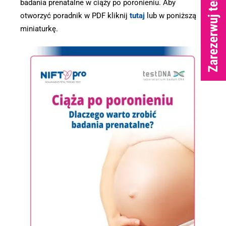
badania prenatalne w ciąży po poronieniu. Aby
otworzyć poradnik w PDF kliknij
tutaj
lub w poniższą
miniaturkę.