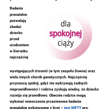
Badania
prenatalne
pozwalają
zbadać
dziecko
przed
urodzeniem
w kierunku
najczęściej
występujących trisomii (w tym zespołu Downa) oraz
wielu innych chorób genetycznych. Najczęściej
przynoszą spokój, gdyż nie wykrywają żadnych
nieprawidłowości i rodzice zyskują wiedzę, że dziecko
rozwija się prawidłowo. Obecnie rodzice mogą
wykonać nowoczesne przesiewowe badanie
prenatalne
wykonywane z krwi –
test NIFTY
pro.