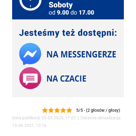
5/5 - (2 głosów / głosy)
Data publikacji: 03.03.2020, 11:07 | Ostatnia aktualizacja:
15.06.2021, 12:16