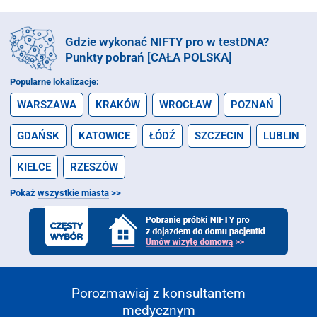
Gdzie wykonać NIFTY pro w testDNA?
Punkty pobrań [CAŁA POLSKA]
Popularne lokalizacje:
WARSZAWA
KRAKÓW
WROCŁAW
POZNAŃ
GDAŃSK
KATOWICE
ŁÓDŹ
SZCZECIN
LUBLIN
KIELCE
RZESZÓW
Pokaż
wszystkie miasta
>>
Porozmawiaj z konsultantem
medycznym