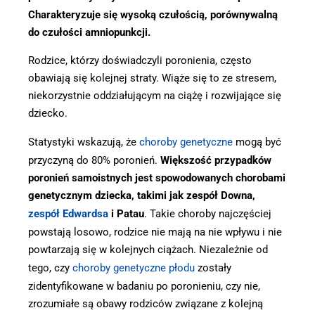
Charakteryzuje się wysoką czułością,
porównywalną
do czułości amniopunkcji.
Rodzice, którzy doświadczyli poronienia, często
obawiają się kolejnej straty. Wiąże się to ze stresem,
niekorzystnie oddziałującym na ciążę i rozwijające się
dziecko.
Statystyki wskazują, że
choroby genetyczne
mogą być
przyczyną do 80% poronień.
Większość przypadków
poronień samoistnych jest spowodowanych chorobami
genetycznym dziecka, takimi jak zespół Downa,
zespół Edwardsa
i Patau
. Takie choroby najczęściej
powstają losowo, rodzice nie mają na nie wpływu i nie
powtarzają się w kolejnych ciążach. Niezależnie od
tego, czy
choroby genetyczne płodu
zostały
zidentyfikowane w badaniu po poronieniu, czy nie,
zrozumiałe są obawy rodziców związane z kolejną