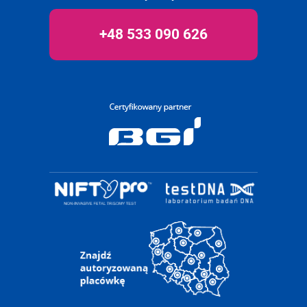
+48 533 090 626