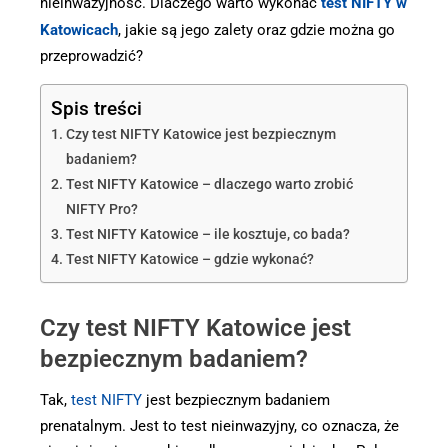
nieinwazyjność. Dlaczego warto wykonać
test NIFTY w
Katowicach
, jakie są jego zalety oraz gdzie można go
przeprowadzić?
Spis treści
Czy test NIFTY Katowice jest bezpiecznym
badaniem?
Test NIFTY Katowice – dlaczego warto zrobić
NIFTY Pro?
Test NIFTY Katowice – ile kosztuje, co bada?
Test NIFTY Katowice – gdzie wykonać?
Czy test NIFTY Katowice jest
bezpiecznym badaniem?
Tak,
test NIFTY
jest bezpiecznym badaniem
prenatalnym. Jest to test nieinwazyjny, co oznacza, że