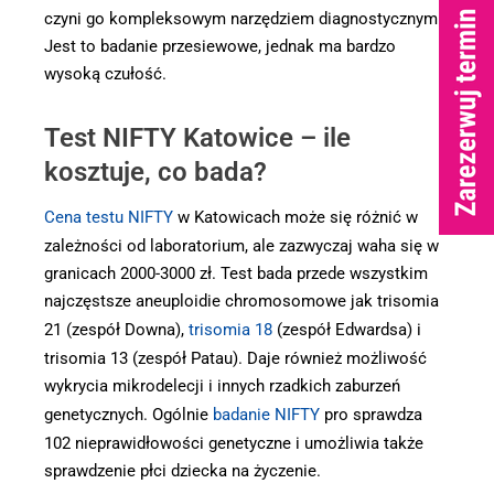
czyni go kompleksowym narzędziem diagnostycznym.
Jest to badanie przesiewowe, jednak ma bardzo
wysoką czułość.
Test NIFTY Katowice – ile
kosztuje, co bada?
Cena testu NIFTY
w Katowicach może się różnić w
zależności od laboratorium, ale zazwyczaj waha się w
granicach 2000-3000 zł. Test bada przede wszystkim
najczęstsze aneuploidie chromosomowe jak trisomia
21 (zespół Downa),
trisomia 18
(zespół Edwardsa) i
trisomia 13 (zespół Patau). Daje również możliwość
wykrycia mikrodelecji i innych rzadkich zaburzeń
genetycznych. Ogólnie
badanie NIFTY
pro sprawdza
102 nieprawidłowości genetyczne i umożliwia także
sprawdzenie płci dziecka na życzenie.