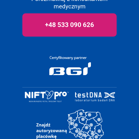
medycznym
+48 533 090 626