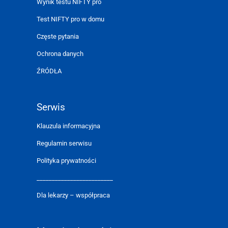
Wynik testu NIFTY pro
Test NIFTY pro w domu
Częste pytania
Ochrona danych
ŹRÓDŁA
Serwis
Klauzula informacyjna
Regulamin serwisu
Polityka prywatności
_________________________
Dla lekarzy – współpraca