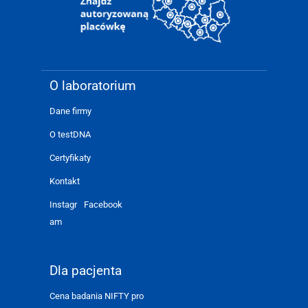
O laboratorium
Dane firmy
O testDNA
Certyfikaty
Kontakt
Instagr
Facebook
am
Dla pacjenta
Cena badania NIFTY pro