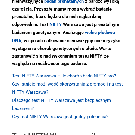
nieinwazyjnych
badań prenatalnych
z bardzo wysoką
czułością. Przyszłe mamy mogą wybrać badanie
prenatalne, które będzie dla nich najbardziej
odpowiednie. Test
NIFTY
Warszawa jest prenatalnym
badaniem genetycznym. Analizując
wolne płodowe
DNA
, w sposób całkowicie nieinwazyjny oceni ryzyko
wystąpienia chorób genetycznych u płodu. Warto
zastanowić się nad wykonaniem testu NIFTY, ze
względu na możliwości tego badania.
Test NIFTY Warszawa – ile chorób bada NIFTY pro?
Czy istnieje możliwość skorzystania z promocji na test
NIFTY Warszawa?
Dlaczego test NIFTY Warszawa jest bezpiecznym
badaniem?
Czy test NIFTY Warszawa jest godny polecenia?