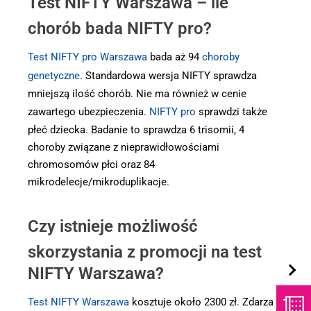
Test NIFTY Warszawa – ile
chorób bada NIFTY pro?
Test NIFTY pro Warszawa
bada aż 94
choroby
genetyczne
. Standardowa wersja NIFTY sprawdza
mniejszą ilość chorób. Nie ma również w cenie
zawartego ubezpieczenia.
NIFTY pro
sprawdzi także
płeć dziecka. Badanie to sprawdza 6 trisomii, 4
choroby związane z nieprawidłowościami
chromosomów płci oraz 84
mikrodelecje/mikroduplikacje.
Czy istnieje możliwość
skorzystania z promocji na test
NIFTY Warszawa?
Test NIFTY Warszawa
kosztuje około 2300 zł. Zdarza