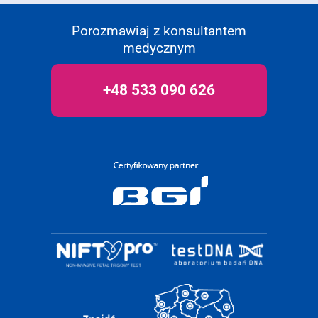
Porozmawiaj z konsultantem
medycznym
+48 533 090 626