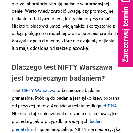
się, że laboratoria oferują badanie w promocyjnej
cenie. Warto wtedy zwrócić uwagę, czy promocyjne
badanie to faktycznie test, który chcemy wykonać.
Niektóre placówki umożliwiają także skorzystanie z
usługi pielęgniarki mobilnej w celu pobrania próbki. To
korzysta opcja dla mam, które nie czują się najlepiej
lub mają oddaloną od siebie placówkę.
Dlaczego test NIFTY Warszawa
jest bezpiecznym badaniem?
Test
NIFTY Warszawa
to bezpieczne badanie
prenatalne. Próbką do badania jest tylko krew pobrana
od przyszłej mamy. Analizie w teście podlega
cffDNA
.
Nie ma tutaj konieczności narażania się na inwazyjne
procedury, jak w przypadki inwazyjnych
badań
prenatalnych
np. amniopunkcji. NIFTY nie niesie ryzyka