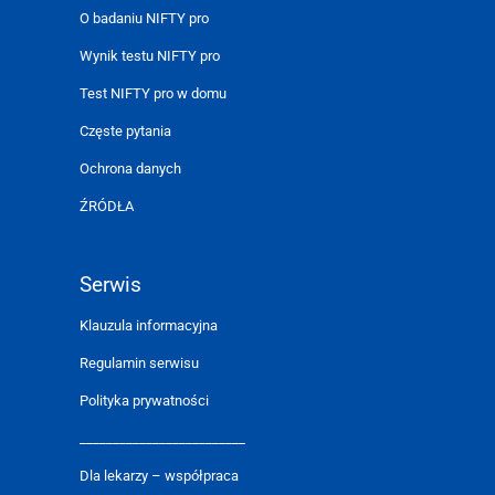
O badaniu NIFTY pro
Wynik testu NIFTY pro
Test NIFTY pro w domu
Częste pytania
Ochrona danych
ŹRÓDŁA
Serwis
Klauzula informacyjna
Regulamin serwisu
Polityka prywatności
_________________________
Dla lekarzy – współpraca