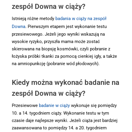
zespół Downa w ciąży?
Istnieją różne metody
badania w ciąży na zespół
Downa
. Pierwszym etapem jest wykonanie testu
przesiewowego. Jeżeli jego wyniki wskazują na
wysokie ryzyko, przyszła mama może zostać
skierowana na biopsję kosmówki, czyli pobranie z
łożyska próbki tkanki za pomocą cienkiej igły, a także
na amniopunkcję (pobranie wód płodowych).
Kiedy można wykonać badanie na
zespół Downa w ciąży?
Przesiewowe
badanie w ciąży
wykonuje się pomiędzy
10. a 14. tygodniem ciąży. Wykonanie testu w tym
czasie daje najlepsze wyniki. Jeżeli ciąża jest bardziej
zaawansowana to pomiędzy 14. a 20. tygodniem