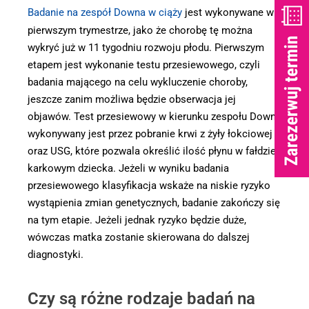
Badanie na zespół Downa w ciąży
jest wykonywane w
pierwszym trymestrze, jako że chorobę tę można
wykryć już w 11 tygodniu rozwoju płodu. Pierwszym
etapem jest wykonanie testu przesiewowego, czyli
badania mającego na celu wykluczenie choroby,
jeszcze zanim możliwa będzie obserwacja jej
objawów. Test przesiewowy w kierunku zespołu Downa
wykonywany jest przez pobranie krwi z żyły łokciowej
oraz USG, które pozwala określić ilość płynu w fałdzie
karkowym dziecka. Jeżeli w wyniku badania
przesiewowego klasyfikacja wskaże na niskie ryzyko
wystąpienia zmian genetycznych, badanie zakończy się
na tym etapie. Jeżeli jednak ryzyko będzie duże,
wówczas matka zostanie skierowana do dalszej
diagnostyki.
Czy są różne rodzaje badań na