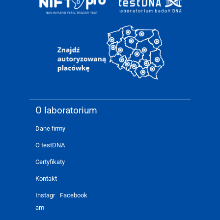
O laboratorium
Dane firmy
O testDNA
Certyfikaty
Kontakt
Instagr
Facebook
am