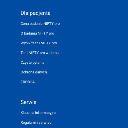
Dla pacjenta
Cena badania NIFTY pro
O badaniu NIFTY pro
Wynik testu NIFTY pro
Test NIFTY pro w domu
Częste pytania
Ochrona danych
ŹRÓDŁA
Serwis
Klauzula informacyjna
Regulamin serwisu