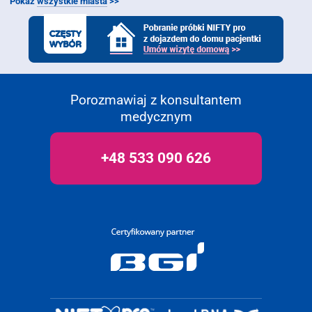
Pokaż
wszystkie miasta
>>
Porozmawiaj z konsultantem
medycznym
+48 533 090 626