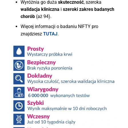
Wyróżnia go duża
skuteczność
, szeroka
walidacja kliniczna
i
szeroki zakres badanych
chorób
(aż 94).
Więcej informacji o badaniu NIFTY pro
znajdziesz
TUTAJ
.