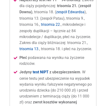
dla ciąży pojedynczej:
trisomia 21. (zespół
Downa)
, trisomia 18. (
zespół Edwardsa
),
trisomia 13. (zespół Patau), trisomia 9.,
trisomia 16.,
trisomia 22
., mikrodelecje i
zespoły duplikacji – łącznie aż 84
mikrodelecje / duplikacje, płeć na życzenie.
Zakres dla ciąży bliźniaczej: trisomia 21.,
trisomia 13
., trisomia 18. i płeć na życzenie.
Płeć
podawana na wyniku na życzenie
rodziców.
Jedyny
test NIPT
z ubezpieczeniem
.
W
cenie testu jest ubezpieczenie na wypadek
wydania wyniku fałszywie negatywnego po
urodzeniu dziecka (do 210 000 zł) i przed
urodzeniem z terminacją ciąży (do 11 000
zł) oraz
zwrot kosztów wykonanej