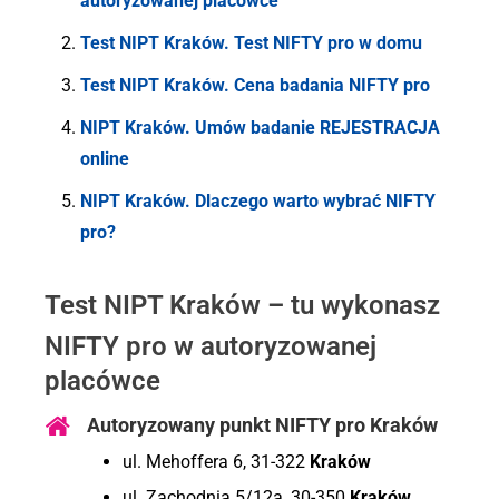
autoryzowanej placówce
Test NIPT Kraków. Test NIFTY pro w domu
Test NIPT Kraków. Cena badania NIFTY pro
NIPT Kraków. Umów badanie REJESTRACJA
online
NIPT Kraków. Dlaczego warto wybrać NIFTY
pro?
Test NIPT Kraków – tu wykonasz
NIFTY pro w autoryzowanej
placówce
Autoryzowany punkt NIFTY pro Kraków
ul. Mehoffera 6, 31-322
Kraków
ul. Zachodnia 5/12a, 30-350
Kraków