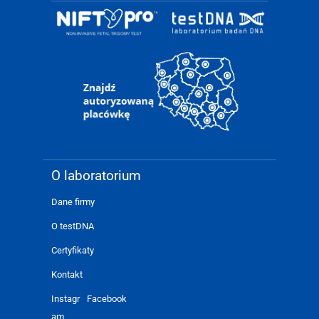
O laboratorium
Dane firmy
O testDNA
Certyfikaty
Kontakt
Instagr
Facebook
am