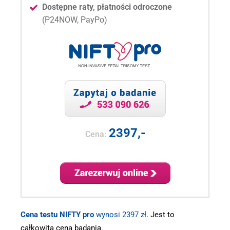
Dostępne raty, płatności odroczone
(P24NOW, PayPo)
2397,-
Cena:
Cena testu NIFTY pro
wynosi 2397 zł
. Jest to
całkowita cena badania.