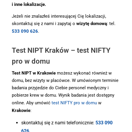
i inne lokalizacje.
Jeżeli nie znalazłeś interesującej Cię lokalizacji,
skontaktuj się z nami i zapytaj o
wizytę domową
: tel.
533 090 626
.
Test NIPT Kraków – test NIFTY
pro w domu
Test NIPT w Krakowie
możesz wykonać również w
domu, bez wizyty w placówce. W umówionym terminie
badania przyjedzie do Ciebie personel medyczny i
pobierze krew w domu. Wynik badania jest dostępny
online. Aby umówić
test NIFTY pro w domu
w
Krakowie
:
skontaktuj się z nami telefonicznie:
533 090
626