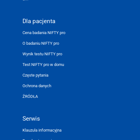
Dla pacjenta
Cena badania NIFTY pro
O badaniu NIFTY pro
Wynik testu NIFTY pro
Test NIFTY pro w domu
Częste pytania
Ochrona danych
ŹRÓDŁA
Serwis
Klauzula informacyjna