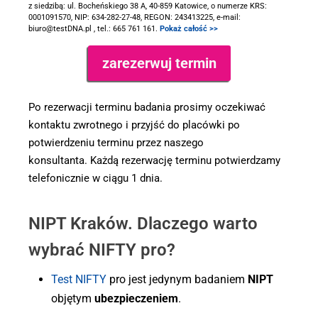
z siedzibą: ul. Bocheńskiego 38 A, 40-859 Katowice, o numerze KRS:
0001091570, NIP: 634-282-27-48, REGON: 243413225, e-mail:
biuro@testDNA.pl , tel.: 665 761 161.
Pokaż całość >>
Po rezerwacji terminu badania prosimy oczekiwać
kontaktu zwrotnego i przyjść do placówki po
potwierdzeniu terminu przez naszego
konsultanta. Każdą rezerwację terminu potwierdzamy
telefonicznie w ciągu 1 dnia.
NIPT Kraków. Dlaczego warto
wybrać NIFTY pro?
Test NIFTY
pro jest jedynym badaniem
NIPT
objętym
ubezpieczeniem
.