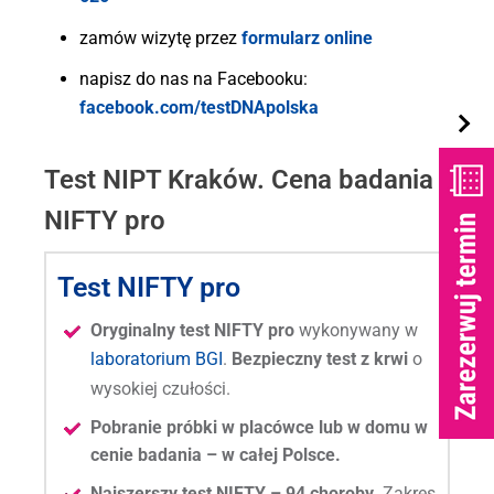
zamów wizytę przez
formularz online
napisz do nas na Facebooku:
facebook.com/testDNApolska
Test NIPT Kraków. Cena badania
NIFTY pro
Test NIFTY pro
Oryginalny test NIFTY pro
wykonywany w
laboratorium BGI
.
Bezpieczny test z krwi
o
wysokiej czułości.
Pobranie próbki w placówce lub w domu w
cenie badania – w całej Polsce.
Najszerszy test NIFTY – 94 choroby.
Zakres