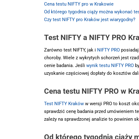
Cena testu NIFTY pro w Krakowie
Od którego tygodnia ciąży można wykonać te
Czy test NIFTY pro Kraków jest wiarygodny?
Test NIFTY a NIFTY PRO Kr
Zarówno test NIFTY, jak i
NIFTY PRO
posiadaj
choroby. Wiele z wykrytych schorzeń jest rz
cenie badania. Jeśli
wynik testu NIFTY PRO
by
uzyskanie częściowej dopłaty do kosztów dals
Cena testu NIFTY PRO w Kr
Test NIFTY Kraków
w wersji PRO to koszt oko
sprawdzić cenę badania przed umówieniem ter
zależy na sprawdzonej analizie to powinien 
Od którego tygodnia ciąży 