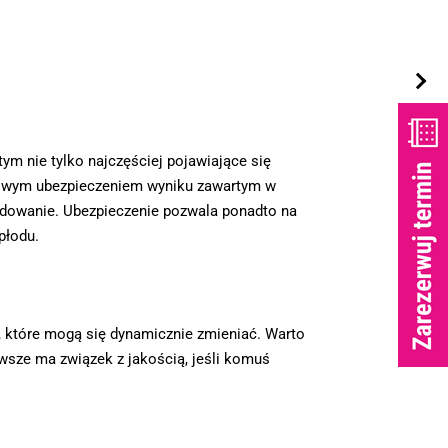
ym nie tylko najczęściej pojawiające się
atkowym ubezpieczeniem wyniku zawartym w
odowanie. Ubezpieczenie pozwala ponadto na
płodu.
, które mogą się dynamicznie zmieniać. Warto
wsze ma związek z jakością, jeśli komuś