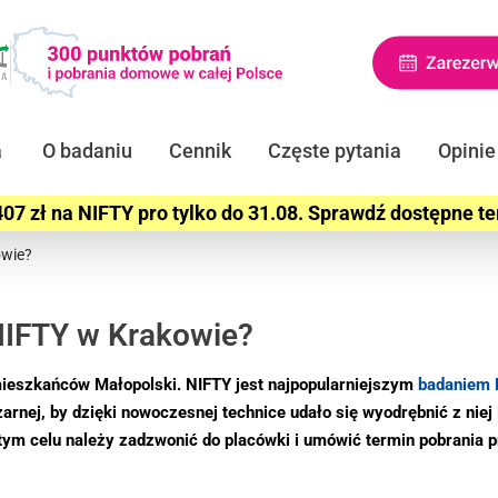
a
O badaniu
Cennik
Częste pytania
Opinie
07 zł na NIFTY pro tylko do 31.08. Sprawdź dostępne t
owie?
 NIFTY w Krakowie?
ieszkańców Małopolski. NIFTY jest najpopularniejszym
badaniem 
żarnej, by dzięki nowoczesnej technice udało się wyodrębnić z ni
tym celu należy zadzwonić do placówki i umówić termin pobrania 