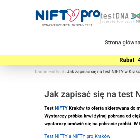
Strona główn
Rabat -4
badanienifty.pl
›
Jak zapisać się na test NIFTY w Krak
Jak zapisać się na test
Test
NIFTY
Kraków to oferta skierowana do m
Wystarczy próbka krwi żylnej pobrana od cię
wystarczy umówić się na pobranie próbki. W 
Test NIFTY a NIFTY pro Kraków