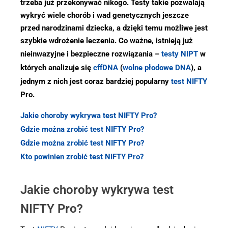
trzeba już przekonywać nikogo. Testy takie pozwalają
wykryć wiele chorób i wad genetycznych jeszcze
przed narodzinami dziecka, a dzięki temu możliwe jest
szybkie wdrożenie leczenia. Co ważne, istnieją już
nieinwazyjne i bezpieczne rozwiązania –
testy NIPT
w
których analizuje się
cffDNA
(
wolne płodowe DNA
), a
jednym z nich jest coraz bardziej popularny
test NIFTY
Pro.
Jakie choroby wykrywa test NIFTY Pro?
Gdzie można zrobić test NIFTY Pro?
Gdzie można zrobić test NIFTY Pro?
Kto powinien zrobić test NIFTY Pro?
Jakie choroby wykrywa test
NIFTY Pro?