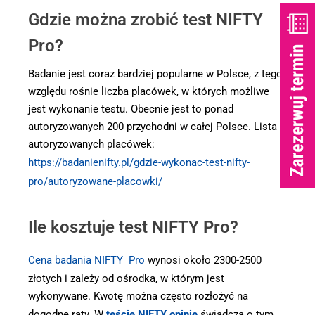
Gdzie można zrobić test NIFTY
Pro?
Badanie jest coraz bardziej popularne w Polsce, z tego
względu rośnie liczba placówek, w których możliwe
jest wykonanie testu. Obecnie jest to ponad
autoryzowanych 200 przychodni w całej Polsce. Lista
autoryzowanych placówek:
https://badanienifty.pl/gdzie-wykonac-test-nifty-
pro/autoryzowane-placowki/
Ile kosztuje test NIFTY Pro?
Cena badania NIFTY Pro
wynosi około 2300-2500
złotych i zależy od ośrodka, w którym jest
wykonywane. Kwotę można często rozłożyć na
dogodne raty. W
teście NIFTY opinie
świadczą o tym,