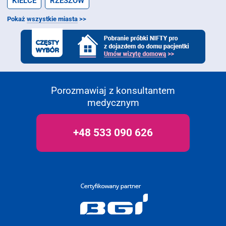
KIELCE
RZESZÓW
Pokaż
wszystkie miasta
>>
Porozmawiaj z konsultantem
medycznym
+48 533 090 626