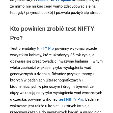
że mimo nie niskiej ceny, warto zdecydować się na
test gdyż przynosi spokój i pozwala pozbyć się stresu.
Kto powinien zrobić test NIFTY
Pro?
Test prenatalny
NIFTY Pro
powinny wykonać przede
wszystkim kobiety, które ukończyły 35 rok życia, a
obawiają się przeprowadzić inwazyjne badania – w tym
wieku zachodzi większe ryzyko wystąpienia wad
genetycznych u dziecka. Również przyszłe mamy, u
których w badaniach ultrasonograficznych i
biochemicznych w pierwszym i drugim trymestrze
ciąży wskazują na ryzyko wystąpienia wad wrodzonych
u dziecka, powinny wykonać
test NIFTY Pro
. Badanie
wskazane jest także u kobiet, u których istnieją
przeciwwskazania do inwazyjnych badań, a wśród nich