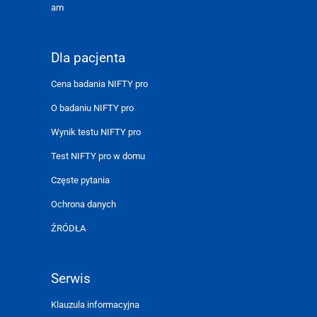
am
Dla pacjenta
Cena badania NIFTY pro
O badaniu NIFTY pro
Wynik testu NIFTY pro
Test NIFTY pro w domu
Częste pytania
Ochrona danych
ŹRÓDŁA
Serwis
Klauzula informacyjna