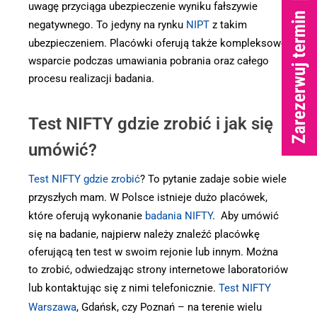
uwagę przyciąga ubezpieczenie wyniku fałszywie
negatywnego. To jedyny na rynku
NIPT
z takim
ubezpieczeniem. Placówki oferują także kompleksowe
wsparcie podczas umawiania pobrania oraz całego
procesu realizacji badania.
Test NIFTY gdzie zrobić i jak się
umówić?
Test NIFTY gdzie zrobić
? To pytanie zadaje sobie wiele
przyszłych mam. W Polsce istnieje dużo placówek,
które oferują wykonanie
badania NIFTY
. Aby umówić
się na badanie, najpierw należy znaleźć placówkę
oferującą ten test w swoim rejonie lub innym. Można
to zrobić, odwiedzając strony internetowe laboratoriów
lub kontaktując się z nimi telefonicznie.
Test NIFTY
Warszawa
, Gdańsk, czy Poznań – na terenie wielu