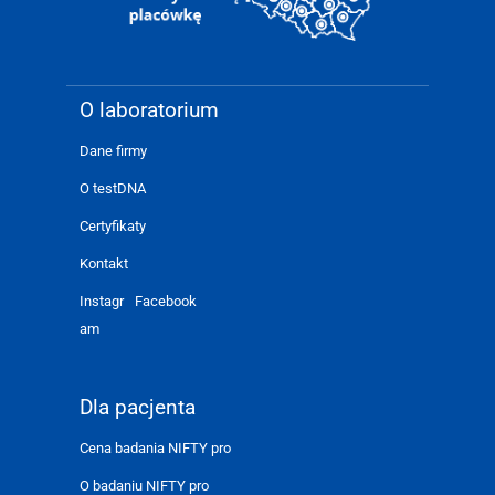
O laboratorium
Dane firmy
O testDNA
Certyfikaty
Kontakt
Instagr
Facebook
am
Dla pacjenta
Cena badania NIFTY pro
O badaniu NIFTY pro