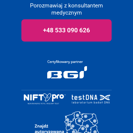
Porozmawiaj z konsultantem
medycznym
+48 533 090 626