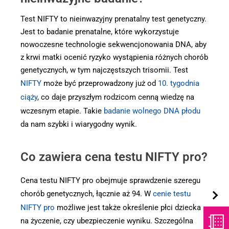
Test NIFTY to nieinwazyjny prenatalny test genetyczny.
Jest to badanie prenatalne, które wykorzystuje
nowoczesne technologie sekwencjonowania DNA, aby
z krwi matki ocenić ryzyko wystąpienia różnych chorób
genetycznych, w tym najczęstszych trisomii. Test
NIFTY
może być przeprowadzony już od
10. tygodnia
ciąży
, co daje przyszłym rodzicom cenną wiedzę na
wczesnym etapie. Takie
badanie wolnego DNA płodu
da nam szybki i wiarygodny wynik.
Co zawiera cena testu NIFTY pro?
Cena testu NIFTY pro obejmuje sprawdzenie szeregu
chorób genetycznych, łącznie aż 94. W
cenie testu
NIFTY pro
możliwe jest także określenie płci dziecka
na życzenie, czy ubezpieczenie wyniku. Szczególna