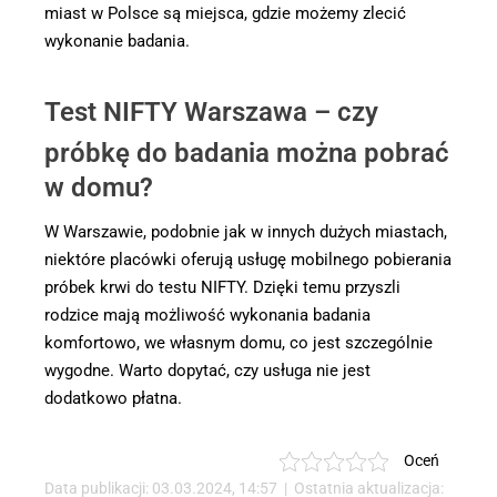
miast w Polsce są miejsca, gdzie możemy zlecić
wykonanie badania.
Test NIFTY Warszawa – czy
próbkę do badania można pobrać
w domu?
W Warszawie, podobnie jak w innych dużych miastach,
niektóre placówki oferują usługę mobilnego pobierania
próbek krwi do testu NIFTY. Dzięki temu przyszli
rodzice mają możliwość wykonania badania
komfortowo, we własnym domu, co jest szczególnie
wygodne. Warto dopytać, czy usługa nie jest
dodatkowo płatna.
Oceń
Data publikacji: 03.03.2024, 14:57 | Ostatnia aktualizacja: