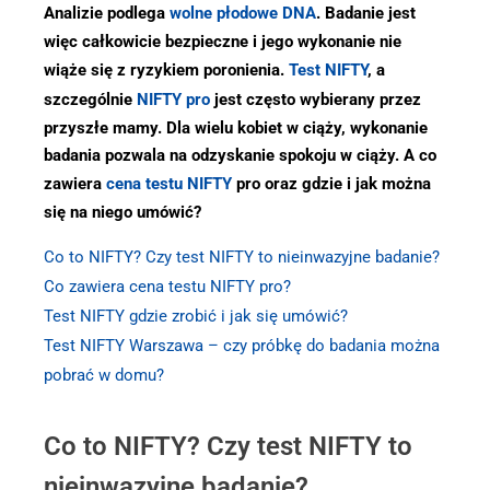
Analizie podlega
wolne płodowe DNA
. Badanie jest
więc całkowicie bezpieczne i jego wykonanie nie
wiąże się z ryzykiem poronienia.
Test NIFTY
, a
szczególnie
NIFTY pro
jest często wybierany przez
przyszłe mamy. Dla wielu kobiet w ciąży, wykonanie
badania pozwala na odzyskanie spokoju w ciąży. A co
zawiera
cena testu NIFTY
pro oraz gdzie i jak można
się na niego umówić?
Co to NIFTY? Czy test NIFTY to nieinwazyjne badanie?
Co zawiera cena testu NIFTY pro?
Test NIFTY gdzie zrobić i jak się umówić?
Test NIFTY Warszawa – czy próbkę do badania można
pobrać w domu?
Co to NIFTY? Czy test NIFTY to
nieinwazyjne badanie?