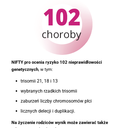
NIFTY pro ocenia ryzyko 102 nieprawidłowości
genetycznych
, w tym:
trisomii 21, 18 i 13
wybranych rzadkich trisomii
zaburzeń liczby chromosomów płci
licznych delecji i duplikacji.
Na życzenie rodziców wynik może zawierać także