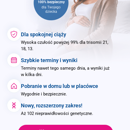
100% bezpieczny
dla Twojego
dziecka
Dla spokojnej ciąży
Wysoka czułość powyżej 99% dla trisomii 21,
18, 13.
Szybkie terminy i wyniki
Terminy nawet tego samego dnia, a wyniki już
w kilka dni.
Pobranie w domu lub w placówce
Wygodnie i bezpiecznie.
Nowy, rozszerzony zakres!
Aż 102 nieprawidłowości genetyczne.