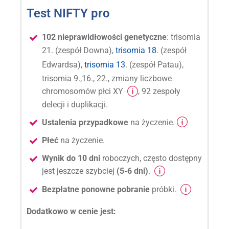
Test NIFTY pro
102 nieprawidłowości genetyczne
: trisomia
21. (zespół Downa),
trisomia 18
. (zespół
Edwardsa),
trisomia 13
. (zespół Patau),
trisomia 9.,16., 22., zmiany liczbowe
chromosomów płci XY
, 92 zespoły
delecji i duplikacji.
Ustalenia przypadkowe
na życzenie.
Płeć
na życzenie.
Wynik do 10 dni
roboczych, często dostępny
jest jeszcze szybciej
(5-6 dni)
.
Bezpłatne ponowne pobranie
próbki.
Dodatkowo w cenie jest: