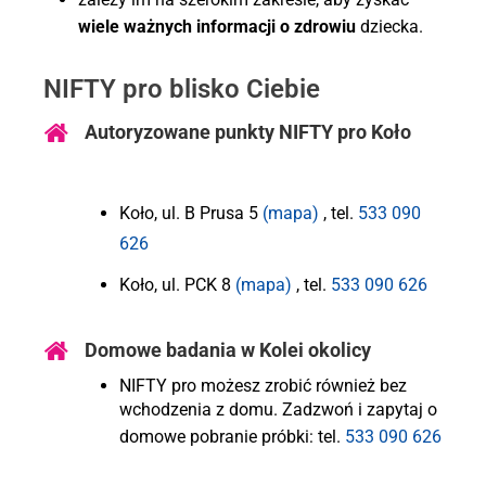
wiele ważnych informacji o zdrowiu
dziecka.
NIFTY pro blisko Ciebie
Autoryzowane punkty NIFTY pro Koło
Koło, ul. B Prusa 5
(mapa)
, tel.
533 090
626
Koło, ul. PCK 8
(mapa)
, tel.
533 090 626
Domowe badania w Kolei okolicy
NIFTY pro możesz zrobić również bez
wchodzenia z domu. Zadzwoń i zapytaj o
domowe pobranie próbki: tel.
533 090 626