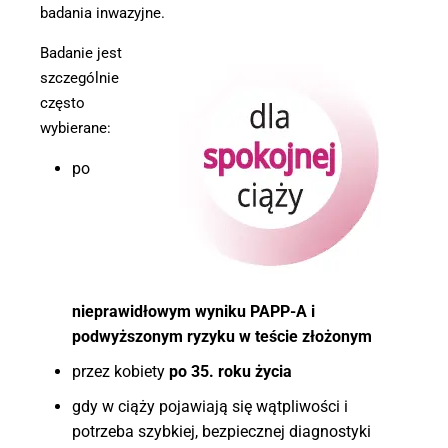
badania inwazyjne.
Badanie jest
szczególnie
często
wybierane:
po
nieprawidłowym wyniku PAPP-A i
podwyższonym ryzyku w teście złożonym
przez kobiety
po 35. roku życia
gdy w ciąży pojawiają się wątpliwości i
potrzeba szybkiej, bezpiecznej diagnostyki