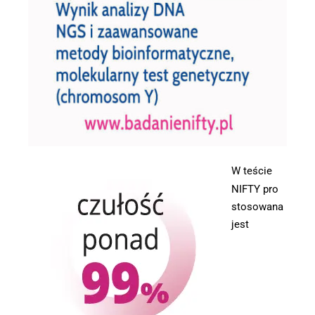
W teście
NIFTY pro
stosowana
jest