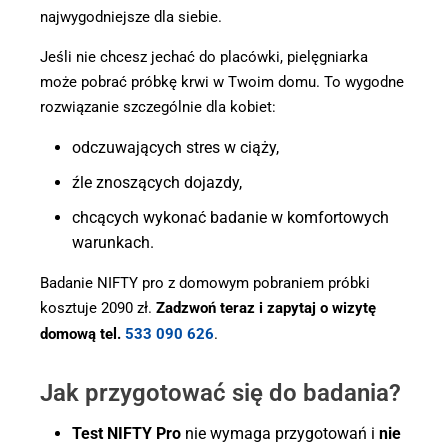
najwygodniejsze dla siebie.
Jeśli nie chcesz jechać do placówki, pielęgniarka
może pobrać próbkę krwi w Twoim domu. To wygodne
rozwiązanie szczególnie dla kobiet:
odczuwających stres w ciąży,
źle znoszących dojazdy,
chcących wykonać badanie w komfortowych
warunkach.
Badanie NIFTY pro z domowym pobraniem próbki
kosztuje 2090 zł.
Zadzwoń teraz i zapytaj o wizytę
domową
tel.
533 090 626
.
Jak przygotować się do badania?
Test NIFTY Pro
nie wymaga przygotowań i
nie