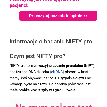
pacjenci:
Przeczytaj pozostałe opinie >>
Informacje o badaniu NIFTY pro
Czym jest NIFTY pro?
NIFTY pro to
nieinwazyjne badanie prenatalne (NIPT)
analizujące DNA dziecka (
cffDNA
) obecne w krwi
mamy. Wykonywane jest
od 10. tygodnia ciąży
i nie
wymaga bycia na czczo. Do badania pobierana jest
mała próbka krwi z żyły w zgięciu łokcia
.