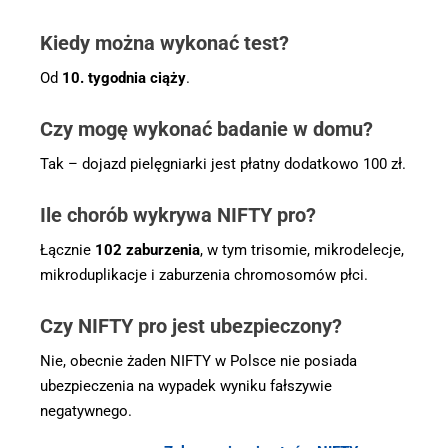
Kiedy można wykonać test?
Od
10. tygodnia ciąży
.
Czy mogę wykonać badanie w domu?
Tak – dojazd pielęgniarki jest płatny dodatkowo 100 zł.
Ile chorób wykrywa NIFTY pro?
Łącznie
102 zaburzenia
, w tym trisomie, mikrodelecje,
mikroduplikacje i zaburzenia chromosomów płci.
Czy NIFTY pro jest ubezpieczony?
Nie, obecnie żaden NIFTY w Polsce nie posiada
ubezpieczenia na wypadek wyniku fałszywie
negatywnego.