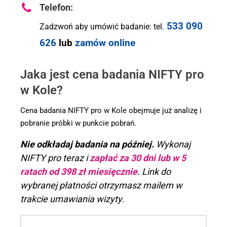
Telefon:
533 090
Zadzwoń aby umówić badanie: tel.
626
lub
zamów online
Jaka jest cena badania NIFTY pro
w Kole?
Cena badania NIFTY pro w Kole obejmuje już analizę i
pobranie próbki w punkcie pobrań.
Nie odkładaj badania na później.
Wykonaj
NIFTY pro teraz i
zapłać za 30 dn
i lub w 5
ratach
od 398 zł miesięcznie
. Link do
wybranej płatności otrzymasz mailem w
trakcie umawiania wizyty.