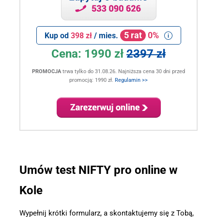
5 rat
0%
Kup od
398 zł
/ mies.
Cena:
1990 zł
2397 zł
PROMOCJA
trwa tylko do 31.08.26. Najniższa cena 30 dni przed
promocją: 1990 zł.
Regulamin >>
.
Umów test NIFTY pro online w
Kole
Wypełnij krótki formularz, a skontaktujemy się z Tobą,