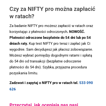
Czy za NIFTY pro można zapłacić
w ratach?
Za badanie NIFTY pro możesz zapłacić w ratach oraz
korzystając z płatności odroczonych
. NOWOŚĆ.
Płatności odroczone bezpłatnie do 54 dni lub po 54
dniach raty.
Kup test NIFTY pro teraz i zapłać jak Ci
wygodnie. Sam decydujesz jak płacisz zobowiązanie.
Możesz wybrać pomiędzy dogodnymi ratami i spłatą
do 54 dni od transakcji (bezpłatne odroczenie
płatności do 54 dni). Szybka, przyjazna procedura
pozyskania limitu.
Zadzwoń i zapytaj o NIFTY pro w ratach tel.
533 090
626
Przeczytaj, jak oceniają nas nasi