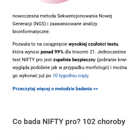
nowoczesna metoda Sekwencjonowania Nowej
Generacji (NGS) i zaawansowane analizy
bioinformatyczne.
Pozwala to na osiągnięcie
wysokiej czułości testu
,
która wynosi
ponad 99%
dla trisomii 21. Jednocześnie
test NIFTY pro jest
zupełnie bezpieczn
y (pobranie krwi
wygląda podobnie jak w przypadku morfologii) i można
go wykonać już po
10 tygodniu ciąży
.
Przeczytaj więcej o metodzie badania >>
Co bada NIFTY pro? 102 choroby