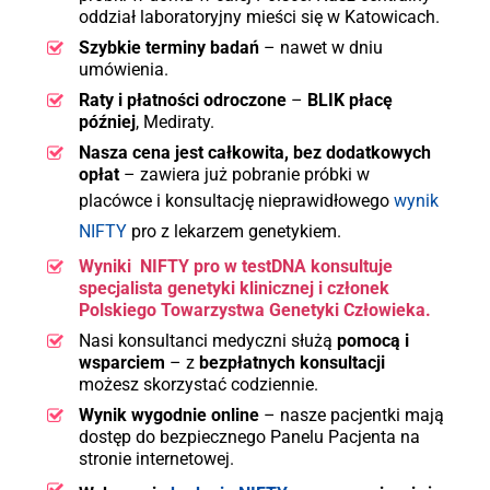
oddział laboratoryjny mieści się w Katowicach.
Szybkie terminy badań
– nawet w dniu
umówienia.
Raty i płatności odroczone
–
BLIK płacę
później
, Mediraty.
Nasza cena jest całkowita, bez dodatkowych
opłat
– zawiera już pobranie próbki w
placówce i konsultację nieprawidłowego
wynik
NIFTY
pro z lekarzem genetykiem.
Wyniki NIFTY pro w testDNA konsultuje
specjalista genetyki klinicznej i
członek
Polskiego Towarzystwa Genetyki Człowieka.
Nasi konsultanci medyczni służą
pomocą i
wsparciem
– z
bezpłatnych konsultacji
możesz skorzystać codziennie.
Wynik wygodnie online
– nasze pacjentki mają
dostęp do bezpiecznego Panelu Pacjenta na
stronie internetowej.