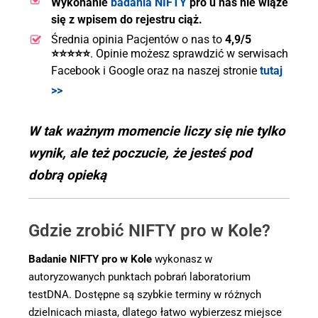
Wykonanie
badania NIFTY
pro u nas nie wiąże
się z wpisem do rejestru ciąż.
Średnia opinia Pacjentów o nas to
4,9/5
⭐⭐⭐⭐⭐
. Opinie możesz sprawdzić w serwisach
Facebook i Google oraz na naszej stronie
tutaj
>>
W tak ważnym momencie liczy się nie tylko
wynik, ale też poczucie, że jesteś pod
dobrą opieką
Gdzie zrobić NIFTY pro w Kole?
Badanie NIFTY pro w Kole
wykonasz w
autoryzowanych punktach pobrań laboratorium
testDNA. Dostępne są szybkie terminy w różnych
dzielnicach miasta, dlatego łatwo wybierzesz miejsce