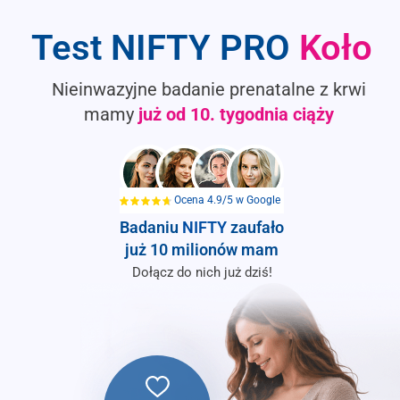
Test NIFTY PRO
Koło
Nieinwazyjne badanie prenatalne z krwi
mamy
już od
10. tygodnia ciąży
Ocena 4.9/5 w Google
Badaniu
NIFTY
zaufało
już 10 milionów mam
Dołącz do nich już dziś!