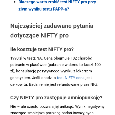
Dlaczego warto zrobić test NIFTY pro przy
złym wyniku testu PAPP-a?
Najczęściej zadawane pytania
dotyczące NIFTY pro
Ile kosztuje test NIFTY pro?
1990 zł w testDNA. Cena obejmuje 102 choroby,
pobranie w placówce (pobranie w domu to koszt 100
zł), konsultację pozytywnego wyniku z lekarzem
genetykiem. Jeśli chodzi o
test NIFTY cena
jest
całkowita. Badanie nie jest refundowane przez NFZ.
Czy NIFTY pro zastępuje amniopunkcję?
Nie – ale często pozwala jej uniknąć. Wynik negatywny
znacząco zmniejsza potrzebę badań inwazyjnych.