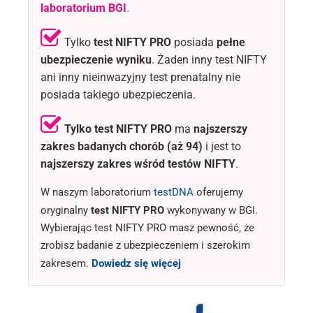
laboratorium BGI
.
Tylko
test NIFTY PRO
posiada
pełne
ubezpieczenie wyniku
. Żaden inny test NIFTY
ani inny nieinwazyjny test prenatalny nie
posiada takiego ubezpieczenia.
Tylko test NIFTY PRO
ma
najszerszy
zakres badanych chorób
(aż 94)
i jest to
najszerszy zakres wśród testów NIFTY
.
W naszym laboratorium
testDNA
oferujemy
oryginalny
test NIFTY PRO
wykonywany w BGI.
Wybierając test NIFTY PRO masz pewność, że
zrobisz badanie z ubezpieczeniem i szerokim
zakresem.
Dowiedz się więcej