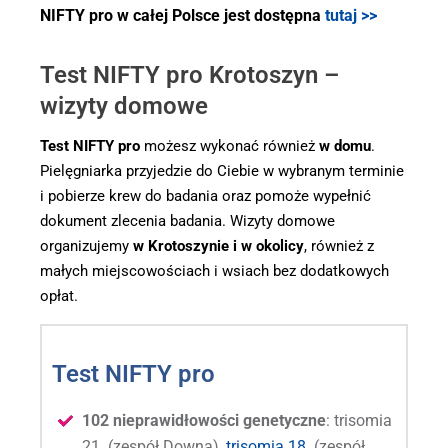
NIFTY pro w całej Polsce jest dostępna
tutaj >>
Test NIFTY pro Krotoszyn –
wizyty domowe
Test NIFTY pro
możesz wykonać również
w domu
.
Pielęgniarka przyjedzie do Ciebie w wybranym terminie
i pobierze krew do badania oraz pomoże wypełnić
dokument zlecenia badania. Wizyty domowe
organizujemy
w Krotoszynie i w okolicy
, również z
małych miejscowościach i wsiach bez dodatkowych
opłat.
Test NIFTY pro
102 nieprawidłowości genetyczne
: trisomia
21. (zespół Downa),
trisomia 18
. (zespół