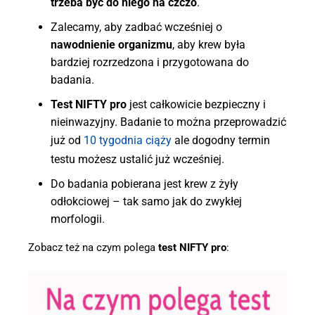
trzeba być do niego na czczo
.
Zalecamy, aby zadbać wcześniej o
nawodnienie organizmu
, aby krew była
bardziej rozrzedzona i przygotowana do
badania.
Test NIFTY pro
jest całkowicie bezpieczny i
nieinwazyjny. Badanie to można przeprowadzić
już od
10 tygodnia ciąży
ale dogodny termin
testu możesz ustalić już wcześniej.
Do badania pobierana jest krew z żyły
odłokciowej – tak samo jak do zwykłej
morfologii.
Zobacz też na czym polega
test NIFTY pro
: