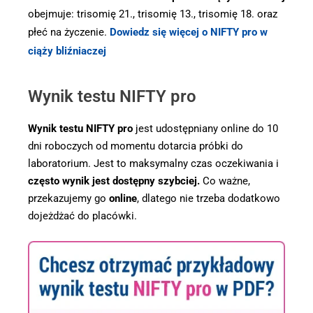
obejmuje: trisomię 21., trisomię 13., trisomię 18. oraz
płeć na życzenie.
Dowiedz się więcej o NIFTY pro w
ciąży bliźniaczej
Wynik testu NIFTY pro
Wynik testu NIFTY pro
jest udostępniany online do 10
dni roboczych od momentu dotarcia próbki do
laboratorium. Jest to maksymalny czas oczekiwania i
często wynik jest dostępny szybciej.
Co ważne,
przekazujemy go
online
, dlatego nie trzeba dodatkowo
dojeżdżać do placówki.