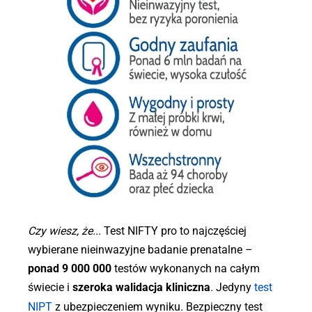
Czy wiesz, że..
. Test NIFTY pro to najczęściej
wybierane nieinwazyjne badanie prenatalne –
ponad 9 000 000
testów wykonanych na całym
świecie i
szeroka walidacja kliniczna
. Jedyny
test
NIPT
z ubezpieczeniem wyniku. Bezpieczny test