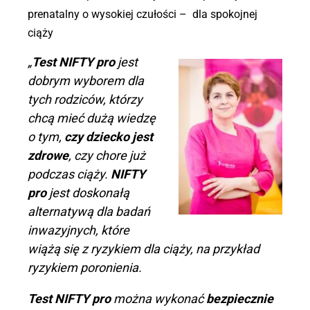
prenatalny o wysokiej czułości – dla spokojnej
ciąży
„
Test NIFTY pro
jest
dobrym wyborem dla
tych rodziców, którzy
chcą mieć dużą wiedzę
o tym,
czy dziecko jest
zdrowe
, czy chore już
podczas ciąży.
NIFTY
pro
jest doskonałą
alternatywą dla badań
inwazyjnych, które
wiążą się z ryzykiem dla ciąży, na przykład
ryzykiem poronienia.
Test NIFTY pro
można wykonać
bezpiecznie