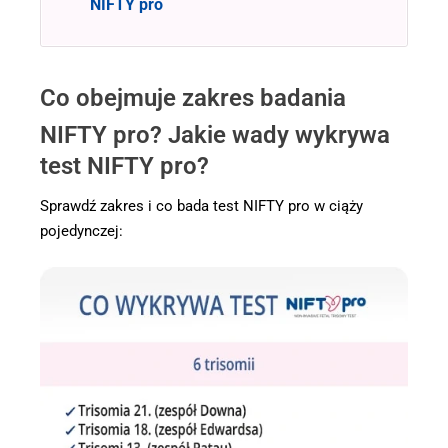
NIFTY pro
Co obejmuje zakres badania
NIFTY pro? Jakie wady wykrywa
test NIFTY pro?
Sprawdź zakres i co bada test NIFTY pro w ciąży
pojedynczej: