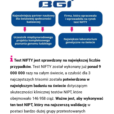
Test NIFTY jest sprawdzony na największej liczbie
przypadków.
Test NIFTY został wykonany już
ponad 9
000 000
razy na całym świecie, a czułość dla 3
najczęstszych trisomii została
potwierdzona w
największym badaniu na świecie
dotyczącym
skuteczności klinicznej testów NIPT, które
obejmowało 146 958 ciąż.
Ważne jest, aby wykonywać
ten test NIPT, który ma najszerszą walidację
w
postaci bardzo dużej grupy przetestowanych