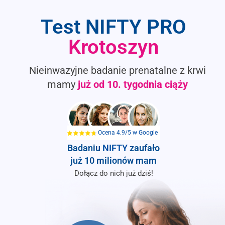
Test NIFTY PRO
Krotoszyn
Nieinwazyjne badanie prenatalne z krwi
mamy
już od
10. tygodnia ciąży
Ocena 4.9/5 w Google
Badaniu
NIFTY
zaufało
już 10 milionów mam
Dołącz do nich już dziś!