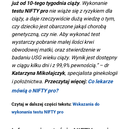
już od 10-tego tygodnia ciąży
. Wykonanie
testu NIFTY pro
nie wiąże się z ryzykiem dla
ciąży, a daje rzeczywiście dużą wiedzę o tym,
czy dziecko jest obarczone jakąś chorobą
genetyczną, czy nie. Aby wykonać test
wystarczy pobranie małej ilości krwi
obwodowej matki, oraz stwierdzenie w
badaniu USG wieku ciąży. Wynik jest dostępny
w ciągu kilku dni i z 99,9% pewnością.” – dr
Katarzyna Mikołajczyk
, specjalista ginekologii
i położnictwa.
Przeczytaj więcej:
Co lekarze
mówią o NIFTY pro?
Czytaj w dalszej części tekstu:
Wskazania do
wykonania testu NIFTY pro