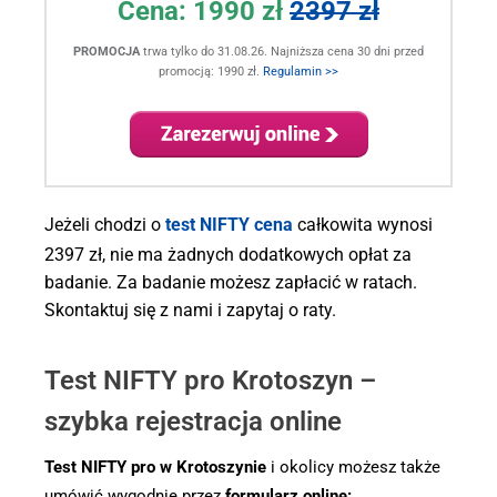
Cena:
1990 zł
2397 zł
PROMOCJA
trwa tylko do 31.08.26. Najniższa cena 30 dni przed
promocją: 1990 zł.
Regulamin >>
.
Jeżeli chodzi o
test NIFTY cena
całkowita wynosi
2397 zł, nie ma żadnych dodatkowych opłat za
badanie. Za badanie możesz zapłacić w ratach.
Skontaktuj się z nami i zapytaj o raty.
Test NIFTY pro Krotoszyn –
szybka rejestracja online
Test NIFTY pro w Krotoszynie
i okolicy możesz także
umówić wygodnie przez
formularz online: