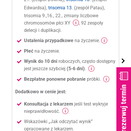
Edwardsa),
trisomia 13
. (zespół Patau),
trisomia 9.,16., 22., zmiany liczbowe
chromosomów płci XY
, 92 zespoły
delecji i duplikacji.
Ustalenia przypadkowe
na życzenie.
Płeć
na życzenie.
Wynik do 10 dni
roboczych, często dostępny
jest jeszcze szybciej
(5-6 dni)
.
Bezpłatne ponowne pobranie
próbki.
Dodatkowo w cenie jest:
Konsultacja z lekarzem
jeśli test wykryje
nieprawidłowość.
Wskazówki „Jak odczytać wynik”
opracowane z lekarzem.