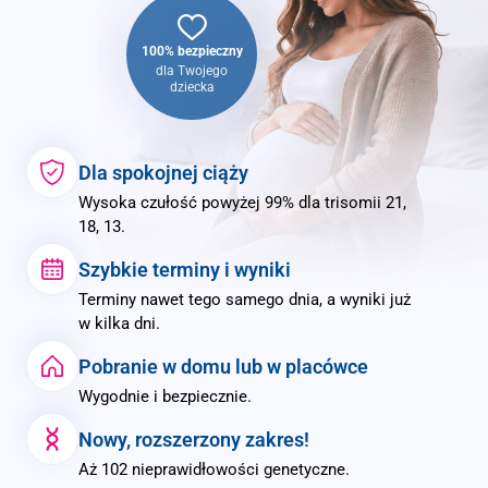
100% bezpieczny
dla Twojego
dziecka
Dla spokojnej ciąży
Wysoka czułość powyżej 99% dla trisomii 21,
18, 13.
Szybkie terminy i wyniki
Terminy nawet tego samego dnia, a wyniki już
w kilka dni.
Pobranie w domu lub w placówce
Wygodnie i bezpiecznie.
Nowy, rozszerzony zakres!
Aż 102 nieprawidłowości genetyczne.