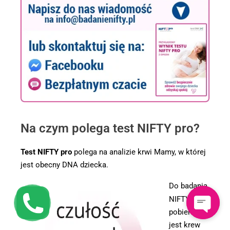
Na czym polega test NIFTY pro?
Test NIFTY pro
polega na analizie krwi Mamy, w której
jest obecny DNA dziecka.
Do badania
NIFTY pro
pobierana
jest krew