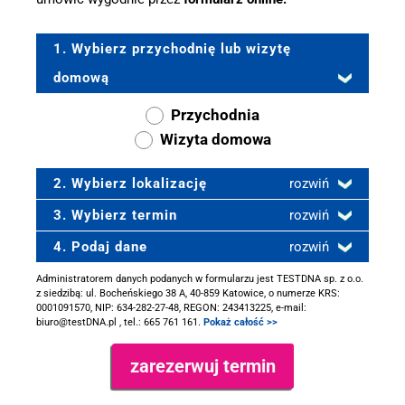
1. Wybierz przychodnię lub wizytę
domową
Przychodnia
Wizyta domowa
2. Wybierz lokalizację
rozwiń
3. Wybierz termin
rozwiń
4. Podaj dane
rozwiń
Administratorem danych podanych w formularzu jest TESTDNA sp. z o.o.
z siedzibą: ul. Bocheńskiego 38 A, 40-859 Katowice, o numerze KRS:
0001091570, NIP: 634-282-27-48, REGON: 243413225, e-mail:
biuro@testDNA.pl , tel.: 665 761 161.
Pokaż całość >>