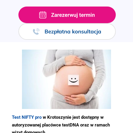
.
Test NIFTY pro
w Krotoszynie jest dostępny w
autoryzowanej placówce testDNA oraz w ramach
wizyt domowych.