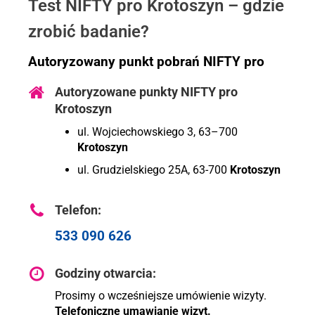
Test NIFTY pro Krotoszyn – gdzie
zrobić badanie?
Autoryzowany punkt pobrań NIFTY pro
Autoryzowane punkty NIFTY pro
Krotoszyn
ul. Wojciechowskiego 3, 63–700
Krotoszyn
ul. Grudzielskiego 25A, 63-700
Krotoszyn
Telefon:
533 090 626
Godziny otwarcia:
Prosimy o wcześniejsze umówienie wizyty.
Telefoniczne umawianie wizyt.