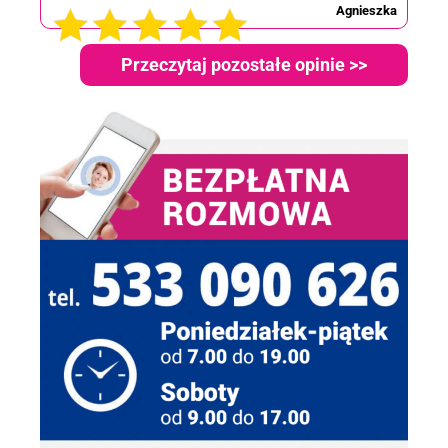
Agnieszka
Przeczytaj pozostałe opinie >>