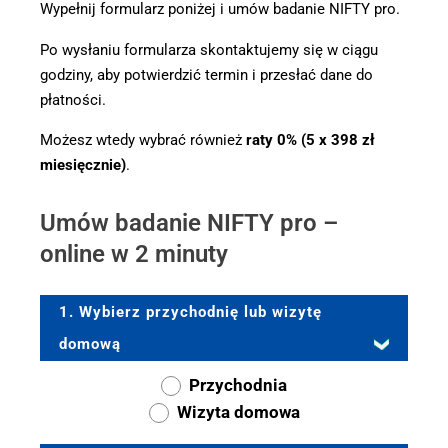
Wypełnij formularz poniżej i umów badanie NIFTY pro.
Po wysłaniu formularza skontaktujemy się w ciągu
godziny, aby potwierdzić termin i przesłać dane do
płatności.
Możesz wtedy wybrać również
raty 0% (5 x 398 zł
miesięcznie)
.
Umów badanie NIFTY pro –
online w 2 minuty
1. Wybierz przychodnię lub wizytę
domową
Przychodnia
Wizyta domowa