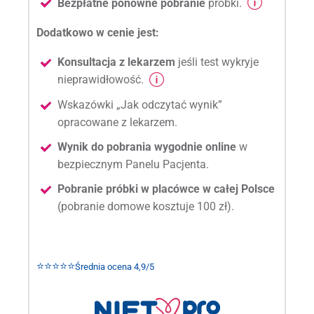
Bezpłatne ponowne pobranie
próbki.
Dodatkowo w cenie jest:
Konsultacja z lekarzem
jeśli test wykryje
nieprawidłowość.
Wskazówki „Jak odczytać wynik”
opracowane z lekarzem.
Wynik do pobrania wygodnie online
w
bezpiecznym Panelu Pacjenta.
Pobranie próbki w placówce w całej Polsce
(pobranie domowe kosztuje 100 zł).
⭐⭐⭐⭐⭐
Średnia ocena 4,9/5