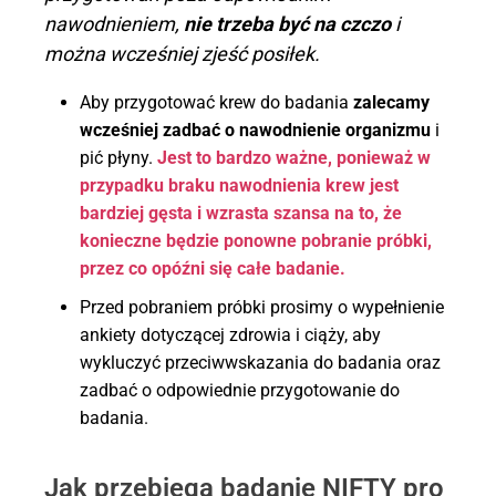
nawodnieniem,
nie trzeba być na czczo
i
można wcześniej zjeść posiłek.
Aby przygotować krew do badania
zalecamy
wcześniej zadbać o
nawodnienie organizmu
i
pić płyny.
Jest to bardzo ważne, ponieważ w
przypadku braku nawodnienia krew jest
bardziej gęsta i wzrasta szansa na to, że
konieczne będzie ponowne pobranie próbki,
przez co opóźni się całe badanie.
Przed pobraniem próbki prosimy o wypełnienie
ankiety dotyczącej zdrowia i ciąży, aby
wykluczyć przeciwwskazania do badania oraz
zadbać o odpowiednie przygotowanie do
badania.
Jak przebiega badanie NIFTY pro