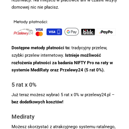
rezerwacji. Na miejscu w placówce ani w czasie wizyty
domowej nic nie płacisz.
Dostępne metody płatności to:
tradycyjny przelew,
szybki przelew internetowy.
Istnieje możliwość
rozłożenia płatności za badania NIFTY Pro na raty w
systemie MediRaty oraz Przelewy24 (5 rat 0%).
5 rat x 0%
Już teraz możesz wybrać 5 rat x 0% w przelewy24.pl –
bez dodatkowych kosztów!
Mediraty
Możesz skorzystać z atrakcyjnego systemu ratalnego,