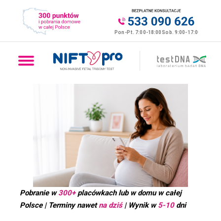
Pobranie w
300+
placówkach lub w domu w całej
Polsce | Terminy nawet
na dziś
| Wynik w
5-10
dni