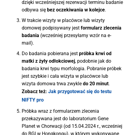
dzięki wcześniejszej rezerwacji terminu badanie
odbywa się
bez oczekiwania w kolejce
.
W trakcie wizyty w placówce lub wizyty
domowej podpisywany jest
formularz zlecenia
badania
(wcześniej przesyłamy wzór na e-
mail).
Do badania pobierana jest
próbka krwi od
matki z żyły odłokciowej
, podobnie jak do
badania krwi typu morfologia. Pobranie próbek
jest szybkie i cała wizyta w placówce lub
wizyta domowa trwa zwykle
do 20 minut
.
Zobacz też:
Jak przygotować się do testu
NIFTY pro
Próbka wraz z formularzem zlecenia
przekazywana jest do laboratorium Gene
Planet w Chorwacji (od 15.04.2024 r., wcześniej
do BGI w Hongkongu), w którym wykonywane