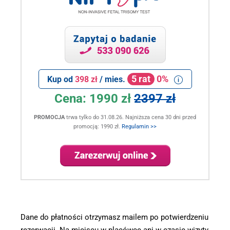
5 rat
0%
Kup od
398 zł
/ mies.
Cena:
1990 zł
2397 zł
PROMOCJA
trwa tylko do 31.08.26. Najniższa cena 30 dni przed
promocją: 1990 zł.
Regulamin >>
.
Dane do płatności otrzymasz mailem po potwierdzeniu