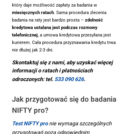
który daje możliwość zapłaty za badania w
miesięcznych ratach
. Sama procedura zlecenia
badania na raty jest bardzo prosta –
zdolność
kredytowa ustalana jest podczas rozmowy
telefonicznej
, a umowa kredytowa przesyłana jest
kurierem. Cała procedura przyznawania kredytu trwa
nie dłużej jak 2-3 dni.
Skontaktuj się z nami, aby uzyskać więcej
informacji o ratach i płatnościach
odroczonych: tel.
533 090 626
.
Jak przygotować się do badania
NIFTY pro?
Test NIFTY pro
nie wymaga szczególnych
przygotowań poza odpowiednim