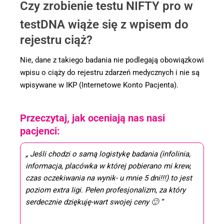
Czy zrobienie testu NIFTY pro w
testDNA wiąże się z wpisem do
rejestru ciąż?
Nie, dane z takiego badania nie podlegają obowiązkowi
wpisu o ciąży do rejestru zdarzeń medycznych i nie są
wpisywane w IKP (Internetowe Konto Pacjenta).
Przeczytaj, jak oceniają nas nasi
pacjenci:
„ Jeśli chodzi o samą logistykę badania (infolinia,
informacja, placówka w której pobierano mi krew,
czas oczekiwania na wynik- u mnie 5 dni!!!) to jest
poziom extra ligi. Pełen profesjonalizm, za który
serdecznie dziękuję-wart swojej ceny 🙂 ”