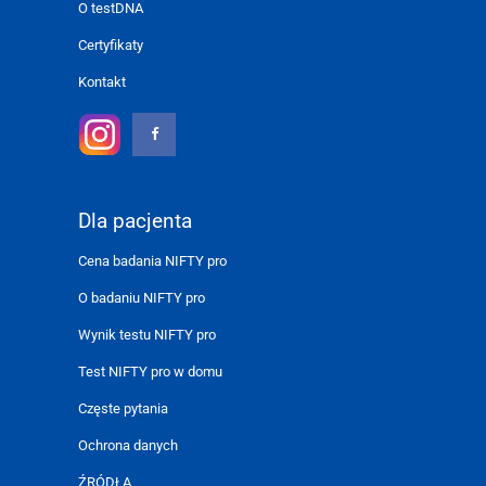
O testDNA
Certyfikaty
Kontakt
Dla pacjenta
Cena badania NIFTY pro
O badaniu NIFTY pro
Wynik testu NIFTY pro
Test NIFTY pro w domu
Częste pytania
Ochrona danych
ŹRÓDŁA