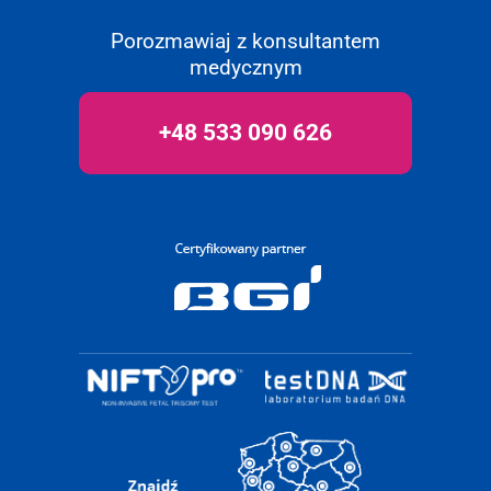
Porozmawiaj z konsultantem
medycznym
+48 533 090 626