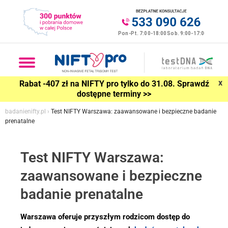
x
Rabat -407 zł na NIFTY pro tylko do 31.08. Sprawdź
dostępne terminy >>
badanienifty.pl
›
Test NIFTY Warszawa: zaawansowane i bezpieczne badanie
prenatalne
Test NIFTY Warszawa:
zaawansowane i bezpieczne
badanie prenatalne
Warszawa oferuje przyszłym rodzicom dostęp do