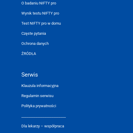
O badaniu NIFTY pro
Wynik testu NIFTY pro
Test NIFTY pro w domu
Częste pytania
Ochrona danych
ŹRÓDŁA
Serwis
Klauzula informacyjna
Regulamin serwisu
Polityka prywatności
_________________________
Dla lekarzy – współpraca