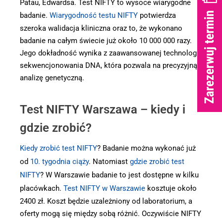
Patau, Edwardsa. Test NIFTY to wysoce wiarygodne
badanie.
Wiarygodność testu NIFTY
potwierdza
szeroka walidacja kliniczna oraz to, że wykonano
badanie na całym świecie już około 10 000 000 razy.
Jego dokładność wynika z zaawansowanej technologii
sekwencjonowania DNA, która pozwala na precyzyjną
analizę genetyczną.
Test NIFTY Warszawa – kiedy i
gdzie zrobić?
Kiedy zrobić test NIFTY
? Badanie można wykonać już
od
10. tygodnia ciąży
. Natomiast
gdzie zrobić test
NIFTY
? W Warszawie badanie to jest dostępne w kilku
placówkach.
Test NIFTY w Warszawie
kosztuje około
2400 zł. Koszt będzie uzależniony od laboratorium, a
oferty mogą się między sobą różnić. Oczywiście NIFTY