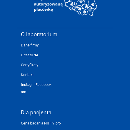
O laboratorium
Dane firmy
O testDNA
Certyfikaty
Kontakt
Instagr
Facebook
am
Dla pacjenta
Cena badania NIFTY pro