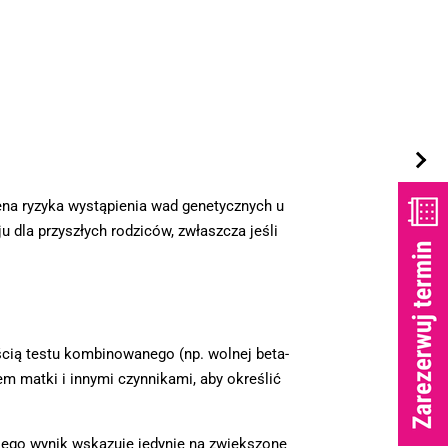
na ryzyka wystąpienia wad genetycznych u
 dla przyszłych rodziców, zwłaszcza jeśli
cią testu kombinowanego (np. wolnej beta-
m matki i innymi czynnikami, aby określić
 jego wynik wskazuje jedynie na zwiększone