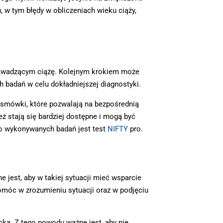
 w tym błędy w obliczeniach wieku ciąży,
prowadzącym ciążę. Kolejnym krokiem może
 badań w celu dokładniejszej diagnostyki.
osmówki, które pozwalają na bezpośrednią
ież stają się bardziej dostępne i mogą być
to wykonywanych badań jest test
NIFTY
pro.
jest, aby w takiej sytuacji mieć wsparcie
omóc w zrozumieniu sytuacji oraz w podjęciu
ka. Z tego powodu ważne jest, aby nie