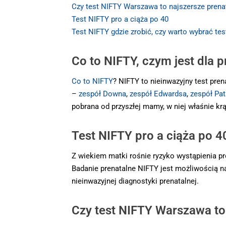
Czy test NIFTY Warszawa to najszersze prena
Test NIFTY pro a ciąża po 40
Test NIFTY gdzie zrobić, czy warto wybrać te
Co to NIFTY, czym jest dla
Co to NIFTY
? NIFTY to nieinwazyjny test pre
–
zespół Downa
,
zespół Edwardsa
,
zespół Pa
pobrana od przyszłej mamy, w niej właśnie kr
Test NIFTY pro a ciąża po 4
Z wiekiem matki rośnie ryzyko wystąpienia 
Badanie prenatalne NIFTY jest możliwością n
nieinwazyjnej diagnostyki prenatalnej.
Czy test NIFTY Warszawa to