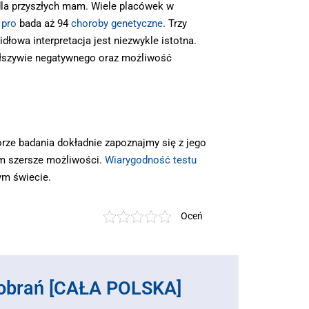
la przyszłych mam. Wiele placówek w
 pro
bada aż 94
choroby genetyczne
. Trzy
łowa interpretacja jest niezwykle istotna.
fałszywie negatywnego oraz możliwość
orze badania dokładnie zapoznajmy się z jego
nam szersze możliwości.
Wiarygodność testu
ym świecie.
Oceń
obrań [CAŁA POLSKA]