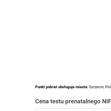
Punkt pobrań obsługuje miasta:
Szczecin, Poli
Cena testu prenatalnego NI