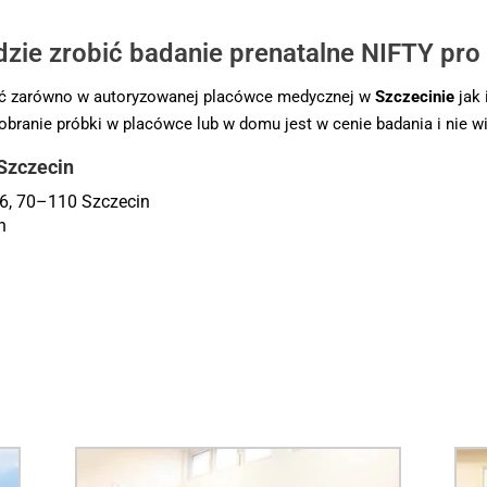
dzie zrobić badanie prenatalne NIFTY pro
 zarówno w autoryzowanej placówce medycznej w
Szczecinie
jak 
Pobranie próbki w placówce lub w domu jest w cenie badania i nie wi
Szczecin
66, 70–110 Szczecin
n