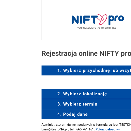
Rejestracja online NIFTY pr
1. Wybierz przychodnię lub wiz
2. Wybierz lokalizację
3. Wybierz termin
4. Podaj dane
Administratorem danych podanych w formularzu jest TESTDNA 
biuro@testDNA.pl , tel.: 665 761 161.
Pokaż całość >>