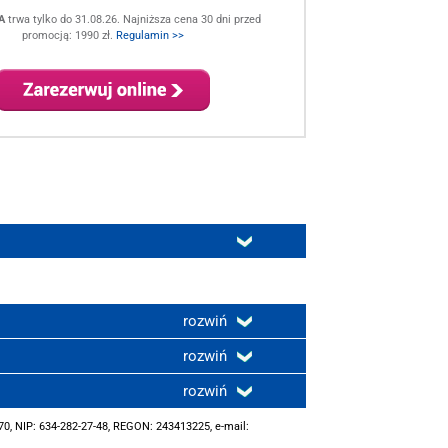
A
trwa tylko do 31.08.26. Najniższa cena 30 dni przed
promocją: 1990 zł.
Regulamin >>
rozwiń
rozwiń
rozwiń
0, NIP: 634-282-27-48, REGON: 243413225, e-mail: