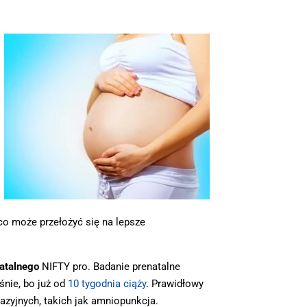
co może przełożyć się na lepsze
atalnego
NIFTY pro. Badanie prenatalne
nie, bo już od
10 tygodnia ciąży
. Prawidłowy
azyjnych, takich jak amniopunkcja.