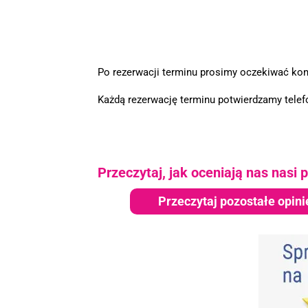
Po rezerwacji terminu prosimy oczekiwać kont
Każdą rezerwację terminu potwierdzamy telefo
.
Przeczytaj, jak oceniają nas nasi p
Przeczytaj pozostałe opini
.