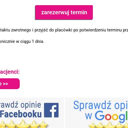
aktu zwrotnego i przyjść do placówki po potwierdzeniu terminu pr
nicznie w ciągu 1 dnia
.
acjenci:
e >>