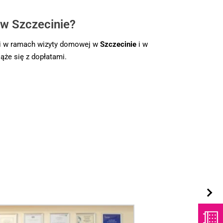
 w Szczecinie?
i w ramach wizyty domowej w
Szczecinie
i w
ąże się z dopłatami.