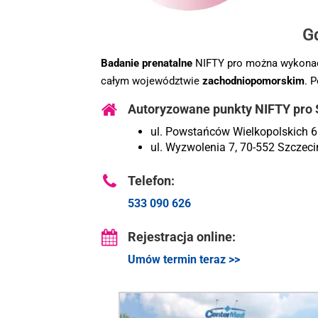
G
Badanie prenatalne
NIFTY pro można wykonać
całym województwie
zachodniopomorskim
. 
Autoryzowane punkty NIFTY pro 
ul. Powstańców Wielkopolskich 
ul. Wyzwolenia 7, 70-552 Szczeci
Telefon:
533 090 626
Rejestracja online:
Umów termin teraz >>