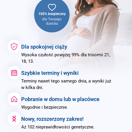
100% bezpieczny
dla Twojego
dziecka
Dla spokojnej ciąży
Wysoka czułość powyżej 99% dla trisomii 21,
18, 13.
Szybkie terminy i wyniki
Terminy nawet tego samego dnia, a wyniki już
w kilka dni.
Pobranie w domu lub w placówce
Wygodnie i bezpiecznie.
Nowy, rozszerzony zakres!
Aż 102 nieprawidłowości genetyczne.