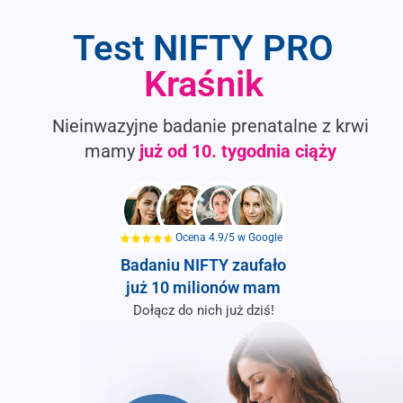
Test NIFTY PRO
Kraśnik
Nieinwazyjne badanie prenatalne z krwi
mamy
już od
10. tygodnia ciąży
Ocena 4.9/5 w Google
Badaniu
NIFTY
zaufało
już 10 milionów mam
Dołącz do nich już dziś!