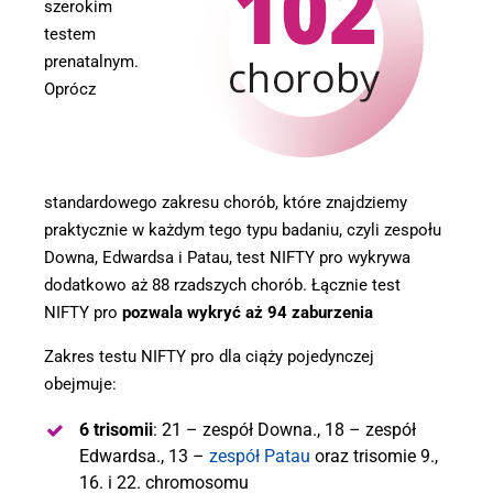
szerokim
testem
prenatalnym.
Oprócz
standardowego zakresu chorób, które znajdziemy
praktycznie w każdym tego typu badaniu, czyli zespołu
Downa, Edwardsa i Patau, test NIFTY pro wykrywa
dodatkowo aż 88 rzadszych chorób. Łącznie test
NIFTY pro
pozwala wykryć aż 94 zaburzenia
Zakres testu NIFTY pro dla ciąży pojedynczej
obejmuje:
6 trisomii
: 21 – zespół Downa., 18 – zespół
Edwardsa., 13 –
zespół Patau
oraz trisomie 9.,
16. i 22. chromosomu