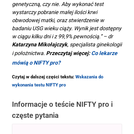
genetyczną, czy nie. Aby wykonać test
wystarczy pobranie małej ilości krwi
obwodowej matki, oraz stwierdzenie w
badaniu USG wieku ciąży. Wynik jest dostępny
w ciągu kilku dni i z 99,9% pewnością.” – dr
Katarzyna Mikołajczyk
, specjalista ginekologii
i położnictwa.
Przeczytaj więcej:
Co lekarze
mówią o NIFTY pro?
Czytaj w dalszej części tekstu:
Wskazania do
wykonania testu NIFTY pro
Informacje o teście NIFTY pro i
częste pytania