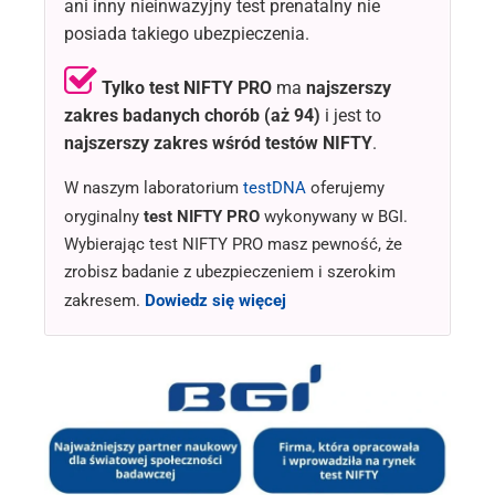
ani inny nieinwazyjny test prenatalny nie
posiada takiego ubezpieczenia.
Tylko test NIFTY PRO
ma
najszerszy
zakres badanych chorób
(aż 94)
i jest to
najszerszy zakres wśród testów NIFTY
.
W naszym laboratorium
testDNA
oferujemy
oryginalny
test NIFTY PRO
wykonywany w BGI.
Wybierając test NIFTY PRO masz pewność, że
zrobisz badanie z ubezpieczeniem i szerokim
zakresem.
Dowiedz się więcej