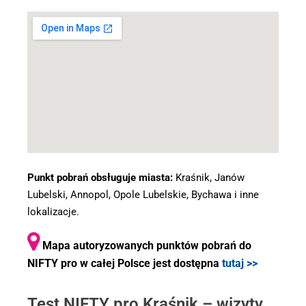
Punkt pobrań obsługuje miasta:
Kraśnik, Janów
Lubelski, Annopol, Opole Lubelskie, Bychawa i inne
lokalizacje.
Mapa autoryzowanych punktów pobrań do
NIFTY pro w całej Polsce jest dostępna
tutaj >>
Test NIFTY pro Kraśnik – wizyty