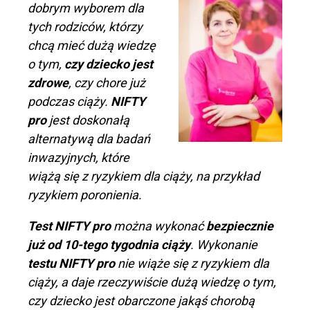
dobrym wyborem dla
tych rodziców, którzy
chcą mieć dużą wiedzę
o tym,
czy dziecko jest
zdrowe
, czy chore już
podczas ciąży.
NIFTY
pro
jest doskonałą
alternatywą dla badań
inwazyjnych, które
wiążą się z ryzykiem dla ciąży, na przykład
ryzykiem poronienia.
Test NIFTY pro
można wykonać
bezpiecznie
już od 10-tego tygodnia ciąży
. Wykonanie
testu NIFTY pro
nie wiąże się z ryzykiem dla
ciąży, a daje rzeczywiście dużą wiedzę o tym,
czy dziecko jest obarczone jakąś chorobą