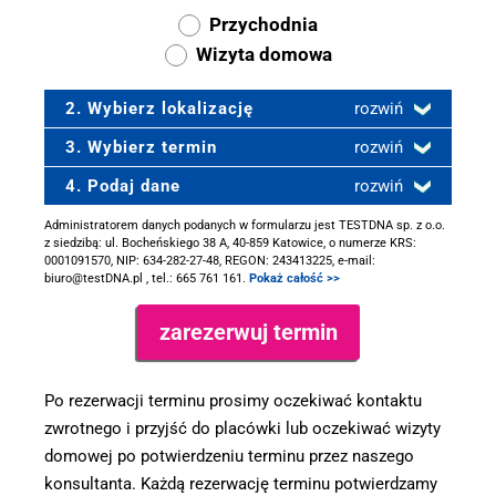
Przychodnia
Wizyta domowa
2. Wybierz lokalizację
rozwiń
3. Wybierz termin
rozwiń
4. Podaj dane
rozwiń
Administratorem danych podanych w formularzu jest TESTDNA sp. z o.o.
z siedzibą: ul. Bocheńskiego 38 A, 40-859 Katowice, o numerze KRS:
0001091570, NIP: 634-282-27-48, REGON: 243413225, e-mail:
biuro@testDNA.pl , tel.: 665 761 161.
Pokaż całość >>
Po rezerwacji terminu prosimy oczekiwać kontaktu
zwrotnego i przyjść do placówki lub oczekiwać wizyty
domowej po potwierdzeniu terminu przez naszego
konsultanta. Każdą rezerwację terminu potwierdzamy