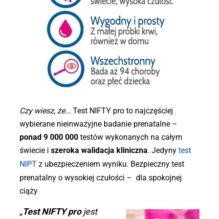
Czy wiesz, że..
. Test NIFTY pro to najczęściej
wybierane nieinwazyjne badanie prenatalne –
ponad 9 000 000
testów wykonanych na całym
świecie i
szeroka walidacja kliniczna
. Jedyny
test
NIPT
z ubezpieczeniem wyniku. Bezpieczny test
prenatalny o wysokiej czułości – dla spokojnej
ciąży
„
Test NIFTY pro
jest