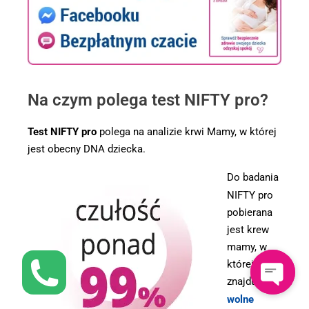
Na czym polega test NIFTY pro?
Test NIFTY pro
polega na analizie krwi Mamy, w której
jest obecny DNA dziecka.
Do badania
NIFTY pro
pobierana
jest krew
mamy, w
której
znajduje się
wolne