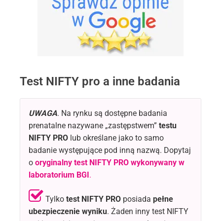
Test NIFTY pro a inne badania
UWAGA
. Na rynku są dostępne badania
prenatalne nazywane „zastępstwem”
testu
NIFTY PRO
lub określane jako to samo
badanie występujące pod inną nazwą. Dopytaj
o
oryginalny test NIFTY PRO
wykonywany w
laboratorium BGI
.
Tylko
test NIFTY PRO
posiada
pełne
ubezpieczenie wyniku
. Żaden inny test NIFTY