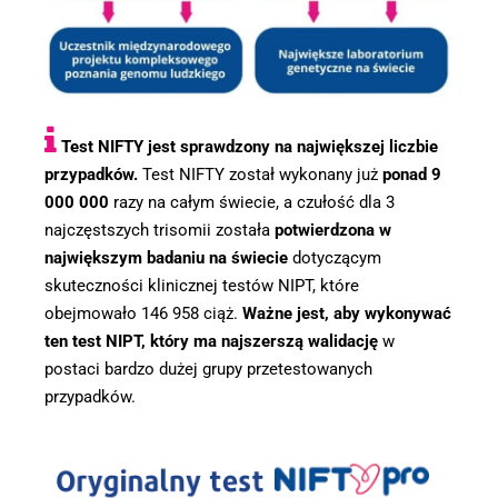
Test NIFTY jest sprawdzony na największej liczbie
przypadków.
Test NIFTY został wykonany już
ponad 9
000 000
razy na całym świecie, a czułość dla 3
najczęstszych trisomii została
potwierdzona w
największym badaniu na świecie
dotyczącym
skuteczności klinicznej testów NIPT, które
obejmowało 146 958 ciąż.
Ważne jest, aby wykonywać
ten test NIPT, który ma najszerszą walidację
w
postaci bardzo dużej grupy przetestowanych
przypadków.