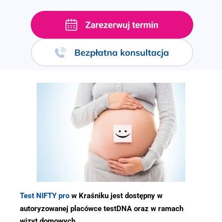
.
Test NIFTY pro
w Kraśniku jest dostępny w
autoryzowanej placówce testDNA oraz w ramach
wizyt domowych.