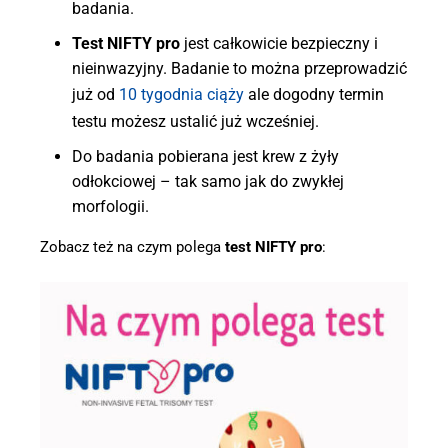
badania.
Test NIFTY pro
jest całkowicie bezpieczny i
nieinwazyjny. Badanie to można przeprowadzić
już od
10 tygodnia ciąży
ale dogodny termin
testu możesz ustalić już wcześniej.
Do badania pobierana jest krew z żyły
odłokciowej – tak samo jak do zwykłej
morfologii.
Zobacz też na czym polega
test NIFTY pro
: