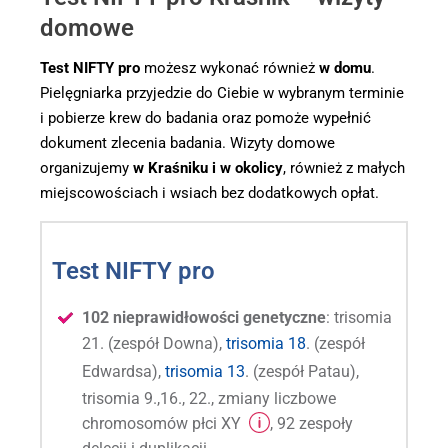
domowe
Test NIFTY pro
możesz wykonać również
w domu
.
Pielęgniarka przyjedzie do Ciebie w wybranym terminie
i pobierze krew do badania oraz pomoże wypełnić
dokument zlecenia badania. Wizyty domowe
organizujemy
w Kraśniku i w okolicy
, również z małych
miejscowościach i wsiach bez dodatkowych opłat.
Test NIFTY pro
102 nieprawidłowości genetyczne
: trisomia
21. (zespół Downa),
trisomia 18
. (zespół
Edwardsa),
trisomia 13
. (zespół Patau),
trisomia 9.,16., 22., zmiany liczbowe
chromosomów płci XY
, 92 zespoły