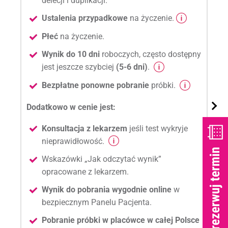
delecji i duplikacji.
Ustalenia przypadkowe
na życzenie.
Płeć
na życzenie.
Wynik do 10 dni
roboczych, często dostępny
jest jeszcze szybciej
(5-6 dni)
.
Bezpłatne ponowne pobranie
próbki.
Dodatkowo w cenie jest:
Konsultacja z lekarzem
jeśli test wykryje
nieprawidłowość.
Wskazówki „Jak odczytać wynik”
opracowane z lekarzem.
Wynik do pobrania wygodnie online
w
bezpiecznym Panelu Pacjenta.
Pobranie próbki w placówce w całej Polsce