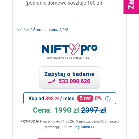
(pobranie domowe kosztuje 100 zł).
⭐⭐⭐⭐⭐
Średnia ocena 4,9/5
5 rat
0%
Kup od
398 zł
/ mies.
Cena:
1990 zł
2397 zł
PROMOCJA
trwa tylko do 31.08.26. Najniższa cena 30 dni przed
promocją: 1990 zł.
Regulamin >>
.