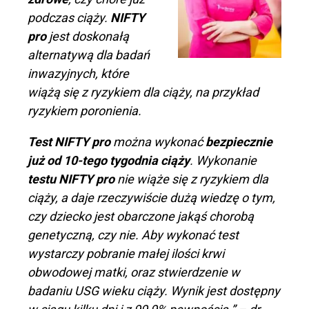
podczas ciąży.
NIFTY
pro
jest doskonałą
alternatywą dla badań
inwazyjnych, które
wiążą się z ryzykiem dla ciąży, na przykład
ryzykiem poronienia.
Test NIFTY pro
można wykonać
bezpiecznie
już od 10-tego tygodnia ciąży
. Wykonanie
testu NIFTY pro
nie wiąże się z ryzykiem dla
ciąży, a daje rzeczywiście dużą wiedzę o tym,
czy dziecko jest obarczone jakąś chorobą
genetyczną, czy nie. Aby wykonać test
wystarczy pobranie małej ilości krwi
obwodowej matki, oraz stwierdzenie w
badaniu USG wieku ciąży. Wynik jest dostępny