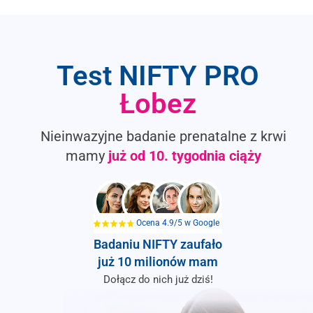
Test NIFTY PRO
Łobez
Nieinwazyjne badanie prenatalne z krwi
mamy
już od
10. tygodnia ciąży
Ocena 4.9/5 w Google
Badaniu
NIFTY
zaufało
już 10 milionów mam
Dołącz do nich już dziś!