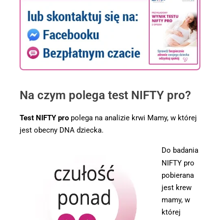
Na czym polega test NIFTY pro?
Test NIFTY pro
polega na analizie krwi Mamy, w której
jest obecny DNA dziecka.
Do badania
NIFTY pro
pobierana
jest krew
mamy, w
której