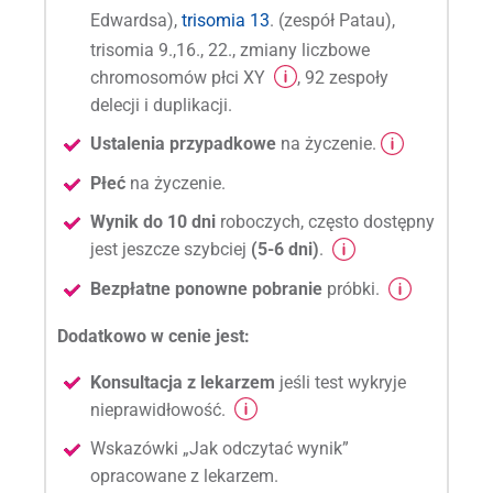
Edwardsa),
trisomia 13
. (zespół Patau),
trisomia 9.,16., 22., zmiany liczbowe
chromosomów płci XY
, 92 zespoły
delecji i duplikacji.
Ustalenia przypadkowe
na życzenie.
Płeć
na życzenie.
Wynik do 10 dni
roboczych, często dostępny
jest jeszcze szybciej
(5-6 dni)
.
Bezpłatne ponowne pobranie
próbki.
Dodatkowo w cenie jest:
Konsultacja z lekarzem
jeśli test wykryje
nieprawidłowość.
Wskazówki „Jak odczytać wynik”
opracowane z lekarzem.