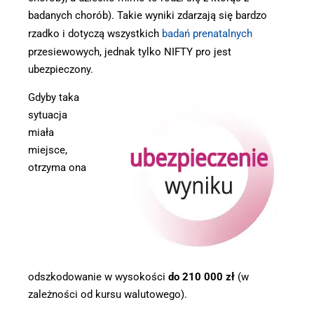
badanych chorób). Takie wyniki zdarzają się bardzo
rzadko i dotyczą wszystkich
badań prenatalnych
przesiewowych, jednak tylko NIFTY pro jest
ubezpieczony.
Gdyby taka
sytuacja
miała
miejsce,
otrzyma ona
odszkodowanie w wysokości
do 210 000 zł
(w
zależności od kursu walutowego).