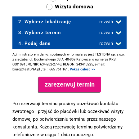
Wizyta domowa
2. Wybierz lokalizację
rozwiń
3. Wybierz termin
rozwiń
4. Podaj dane
rozwiń
Administratorem danych podanych w formularzu jest TESTDNA sp. z o.o.
z siedzibą: ul. Bocheńskiego 38 A, 40-859 Katowice, o numerze KRS:
0001091570, NIP: 634-282-27-48, REGON: 243413225, e-mail:
biuro@testDNA.pl , tel.: 665 761 161.
Pokaż całość >>
Po rezerwacji terminu prosimy oczekiwać kontaktu
zwrotnego i przyjść do placówki lub oczekiwać wizyty
domowej po potwierdzeniu terminu przez naszego
konsultanta. Każdą rezerwację terminu potwierdzamy
telefonicznie w ciągu 1 dnia roboczego.