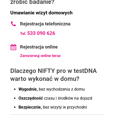
zrobić badanie?
Umawianie wizyt domowych
Rejestracja telefoniczna
533 090 626
Tel.
Rejestracja online
Zarezerwuj online teraz
Dlaczego NIFTY pro w testDNA
warto wykonać w domu?
Wygodnie,
bez wychodzenia z domu
Oszczędność
czasu i środków na dojazd
Bezpiecznie,
bez wizyty w przychodni