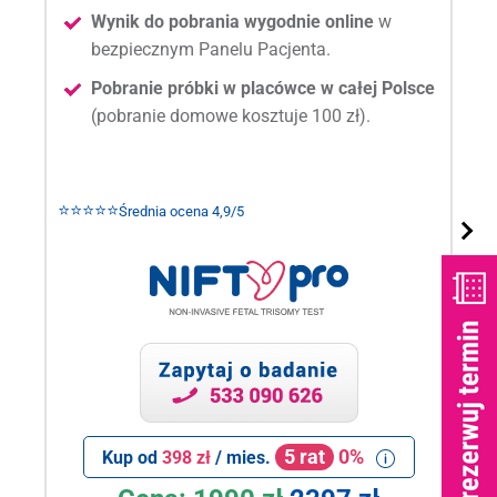
Wynik do pobrania wygodnie online
w
bezpiecznym Panelu Pacjenta.
Pobranie próbki w placówce w całej Polsce
(pobranie domowe kosztuje 100 zł).
⭐⭐⭐⭐⭐
Średnia ocena 4,9/5
5 rat
0%
Kup od
398 zł
/ mies.