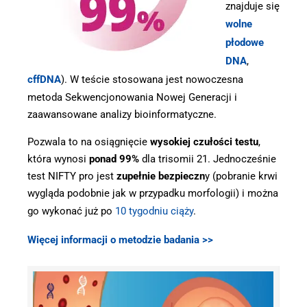
znajduje się
wolne
płodowe
DNA
,
cffDNA
). W teście stosowana jest nowoczesna
metoda Sekwencjonowania Nowej Generacji i
zaawansowane analizy bioinformatyczne.
Pozwala to na osiągnięcie
wysokiej czułości testu
,
która wynosi
ponad 99%
dla trisomii 21. Jednocześnie
test NIFTY pro jest
zupełnie bezpieczn
y (pobranie krwi
wygląda podobnie jak w przypadku morfologii) i można
go wykonać już po
10 tygodniu ciąży
.
Więcej informacji o metodzie badania >>