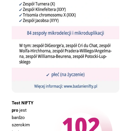
Test NIFTY
pro
jest
bardzo
szerokim