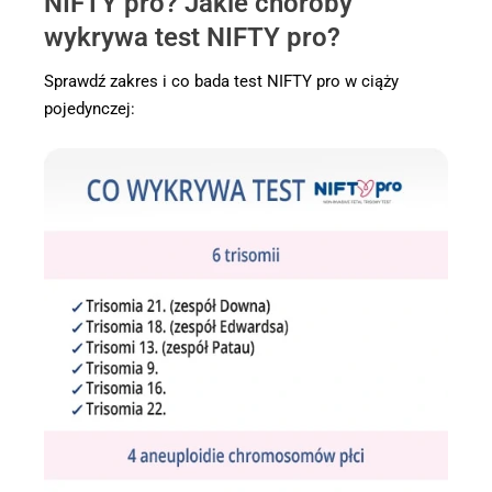
NIFTY pro? Jakie choroby
wykrywa test NIFTY pro?
Sprawdź zakres i co bada test NIFTY pro w ciąży
pojedynczej: