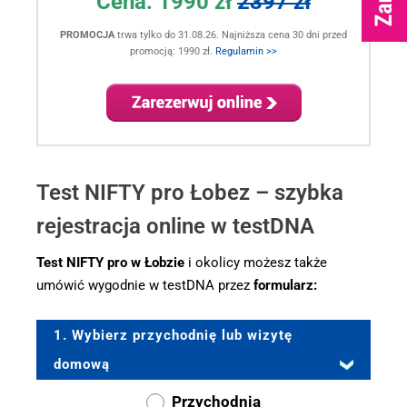
Cena:
1990 zł
2397 zł
PROMOCJA
trwa tylko do 31.08.26. Najniższa cena 30 dni przed
promocją: 1990 zł.
Regulamin >>
.
Test NIFTY pro Łobez – szybka
rejestracja online w testDNA
Test NIFTY pro w Łobzie
i okolicy możesz także
umówić wygodnie w testDNA przez
formularz:
1. Wybierz przychodnię lub wizytę
domową
Przychodnia