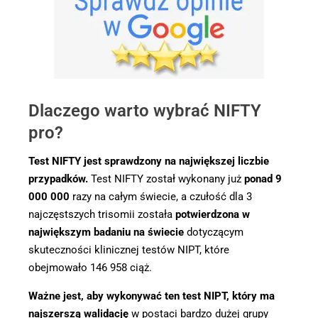
Dlaczego warto wybrać NIFTY
pro?
Test NIFTY jest sprawdzony na największej liczbie
przypadków.
Test NIFTY został wykonany już
ponad 9
000 000
razy na całym świecie, a czułość dla 3
najczęstszych trisomii została
potwierdzona w
największym badaniu na świecie
dotyczącym
skuteczności klinicznej testów NIPT, które
obejmowało 146 958 ciąż.
Ważne jest, aby wykonywać ten test NIPT, który ma
najszerszą walidację
w postaci bardzo dużej grupy