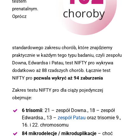
testem
prenatalnym.
Oprócz
standardowego zakresu chorób, które znajdziemy
praktycznie w każdym tego typu badaniu, czyli zespołu
Downa, Edwardsa i Patau, test NIFTY pro wykrywa
dodatkowo aż 88 rzadszych chorób. Łącznie test
NIFTY pro
pozwala wykryć aż 94 zaburzenia
Zakres testu NIFTY pro dla ciąży pojedynczej
obejmuje:
6 trisomii
: 21 – zespół Downa., 18 – zespół
Edwardsa., 13 –
zespół Patau
oraz trisomie 9.,
16. i 22. chromosomu
84 mikrodelecje / mikroduplikacje
– choć