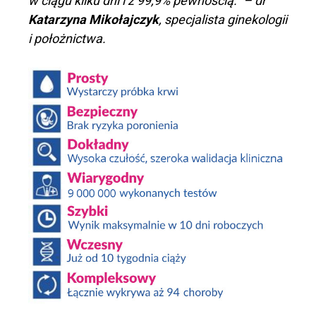
w ciągu kilku dni i z 99,9% pewnością.” – dr
Katarzyna Mikołajczyk
, specjalista ginekologii
i położnictwa.