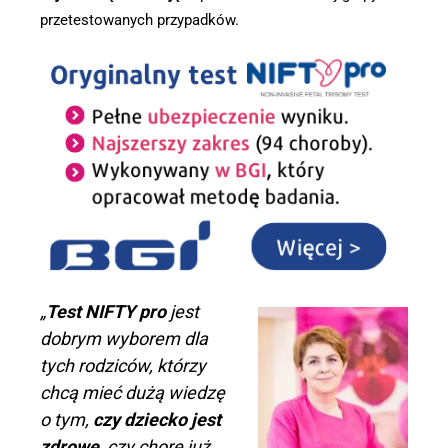
przetestowanych przypadków.
„
Test NIFTY pro
jest
dobrym wyborem dla
tych rodziców, którzy
chcą mieć dużą wiedzę
o tym,
czy dziecko jest
zdrowe
, czy chore już