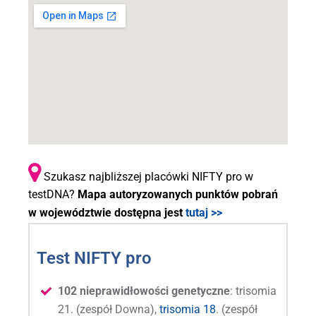
Szukasz najbliższej placówki NIFTY pro w
testDNA?
Mapa autoryzowanych punktów pobrań
w województwie dostępna jest
tutaj >>
Test NIFTY pro
102 nieprawidłowości genetyczne
: trisomia
21. (zespół Downa),
trisomia 18
. (zespół