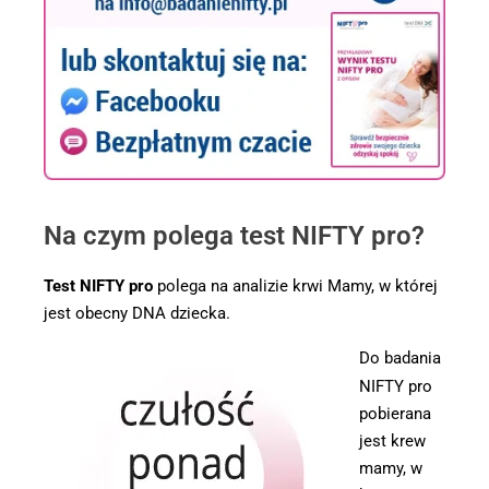
Na czym polega test NIFTY pro?
Test NIFTY pro
polega na analizie krwi Mamy, w której
jest obecny DNA dziecka.
Do badania
NIFTY pro
pobierana
jest krew
mamy, w