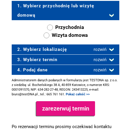
1. Wybierz przychodnię lub wizytę
domową
Przychodnia
Wizyta domowa
2. Wybierz lokalizację
rozwiń
3. Wybierz termin
rozwiń
4. Podaj dane
rozwiń
Administratorem danych podanych w formularzu jest TESTDNA sp. z o.o.
z siedzibą: ul. Bocheńskiego 38 A, 40-859 Katowice, o numerze KRS:
0001091570, NIP: 634-282-27-48, REGON: 243413225, e-mail:
biuro@testDNA.pl , tel.: 665 761 161.
Pokaż całość >>
Po rezerwacji terminu prosimy oczekiwać kontaktu