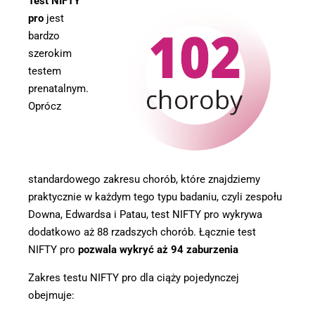
Test NIFTY
pro
jest
bardzo
szerokim
testem
prenatalnym.
Oprócz
standardowego zakresu chorób, które znajdziemy
praktycznie w każdym tego typu badaniu, czyli zespołu
Downa, Edwardsa i Patau, test NIFTY pro wykrywa
dodatkowo aż 88 rzadszych chorób. Łącznie test
NIFTY pro
pozwala wykryć aż 94 zaburzenia
Zakres testu NIFTY pro dla ciąży pojedynczej
obejmuje: