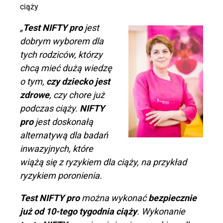
ciąży
„
Test NIFTY pro
jest
dobrym wyborem dla
tych rodziców, którzy
chcą mieć dużą wiedzę
o tym,
czy dziecko jest
zdrowe
, czy chore już
podczas ciąży.
NIFTY
pro
jest doskonałą
alternatywą dla badań
inwazyjnych, które
wiążą się z ryzykiem dla ciąży, na przykład
ryzykiem poronienia.
Test NIFTY pro
można wykonać
bezpiecznie
już od 10-tego tygodnia ciąży
. Wykonanie