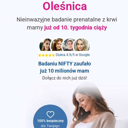
Oleśnica
Nieinwazyjne badanie prenatalne z krwi
mamy
już od
10. tygodnia ciąży
Ocena 4.9/5 w Google
Badaniu
NIFTY
zaufało
już 10 milionów mam
Dołącz do nich już dziś!
100% bezpieczny
dla Twojego