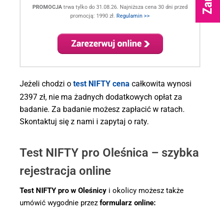
PROMOCJA
trwa tylko do 31.08.26. Najniższa cena 30 dni przed
promocją: 1990 zł.
Regulamin >>
.
Jeżeli chodzi o
test NIFTY cena
całkowita wynosi
2397 zł, nie ma żadnych dodatkowych opłat za
badanie. Za badanie możesz zapłacić w ratach.
Skontaktuj się z nami i zapytaj o raty.
Test NIFTY pro Oleśnica – szybka
rejestracja online
Test NIFTY pro w Oleśnicy
i okolicy możesz także
umówić wygodnie przez
formularz online: