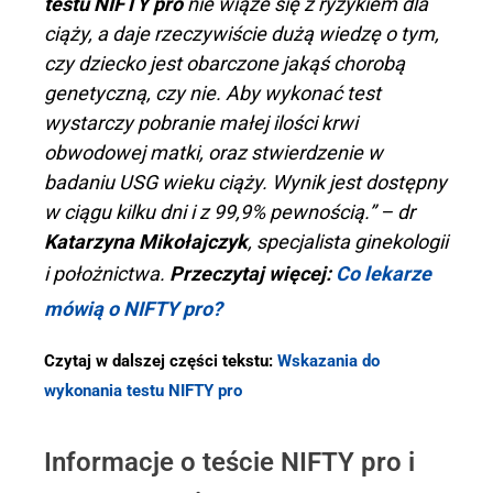
testu NIFTY pro
nie wiąże się z ryzykiem dla
ciąży, a daje rzeczywiście dużą wiedzę o tym,
czy dziecko jest obarczone jakąś chorobą
genetyczną, czy nie. Aby wykonać test
wystarczy pobranie małej ilości krwi
obwodowej matki, oraz stwierdzenie w
badaniu USG wieku ciąży. Wynik jest dostępny
w ciągu kilku dni i z 99,9% pewnością.” – dr
Katarzyna Mikołajczyk
, specjalista ginekologii
i położnictwa.
Przeczytaj więcej:
Co lekarze
mówią o NIFTY pro?
Czytaj w dalszej części tekstu:
Wskazania do
wykonania testu NIFTY pro
Informacje o teście NIFTY pro i