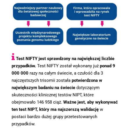
Test NIFTY jest sprawdzony na największej liczbie
przypadków.
Test NIFTY został wykonany już
ponad 9
000 000
razy na całym świecie, a czułość dla 3
najczęstszych trisomii została
potwierdzona w
największym badaniu na świecie
dotyczącym
skuteczności klinicznej testów NIPT, które
obejmowało 146 958 ciąż.
Ważne jest, aby wykonywać
ten test NIPT, który ma najszerszą walidację
w
postaci bardzo dużej grupy przetestowanych
przypadków.