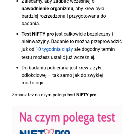
Zalecamy, aby zadbać wcześniej o
nawodnienie organizmu
, aby krew była
bardziej rozrzedzona i przygotowana do
badania.
Test NIFTY pro
jest całkowicie bezpieczny i
nieinwazyjny. Badanie to można przeprowadzić
już od
10 tygodnia ciąży
ale dogodny termin
testu możesz ustalić już wcześniej.
Do badania pobierana jest krew z żyły
odłokciowej – tak samo jak do zwykłej
morfologii.
Zobacz też na czym polega
test NIFTY pro
: