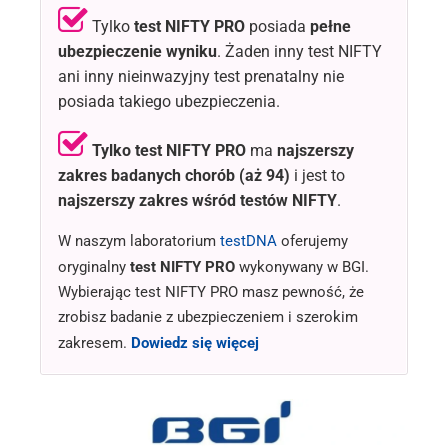
Tylko
test NIFTY PRO
posiada
pełne
ubezpieczenie wyniku
. Żaden inny test NIFTY
ani inny nieinwazyjny test prenatalny nie
posiada takiego ubezpieczenia.
Tylko test NIFTY PRO
ma
najszerszy
zakres badanych chorób
(aż 94)
i jest to
najszerszy zakres wśród testów NIFTY
.
W naszym laboratorium
testDNA
oferujemy
oryginalny
test NIFTY PRO
wykonywany w BGI.
Wybierając test NIFTY PRO masz pewność, że
zrobisz badanie z ubezpieczeniem i szerokim
zakresem.
Dowiedz się więcej