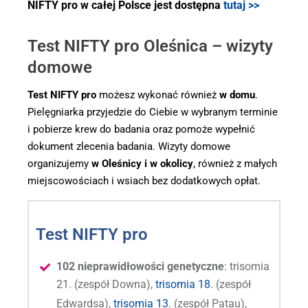
NIFTY pro w całej Polsce jest dostępna
tutaj >>
Test NIFTY pro Oleśnica – wizyty
domowe
Test NIFTY pro
możesz wykonać również
w domu
.
Pielęgniarka przyjedzie do Ciebie w wybranym terminie
i pobierze krew do badania oraz pomoże wypełnić
dokument zlecenia badania. Wizyty domowe
organizujemy
w Oleśnicy i w okolicy
, również z małych
miejscowościach i wsiach bez dodatkowych opłat.
Test NIFTY pro
102 nieprawidłowości genetyczne
: trisomia
21. (zespół Downa),
trisomia 18
. (zespół
Edwardsa),
trisomia 13
. (zespół Patau),