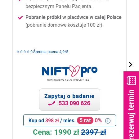
bezpiecznym Panelu Pacjenta.
Pobranie próbki w placówce w całej Polsce
(pobranie domowe kosztuje 100 zł).
⭐⭐⭐⭐⭐
Średnia ocena 4,9/5
5 rat
0%
Kup od
398 zł
/ mies.
Cena:
1990 zł
2397 zł