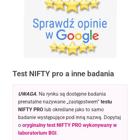
Test NIFTY pro a inne badania
UWAGA
. Na rynku są dostępne badania
prenatalne nazywane „zastępstwem”
testu
NIFTY PRO
lub określane jako to samo
badanie występujące pod inną nazwą. Dopytaj
o
oryginalny test NIFTY PRO
wykonywany w
laboratorium BGI
.