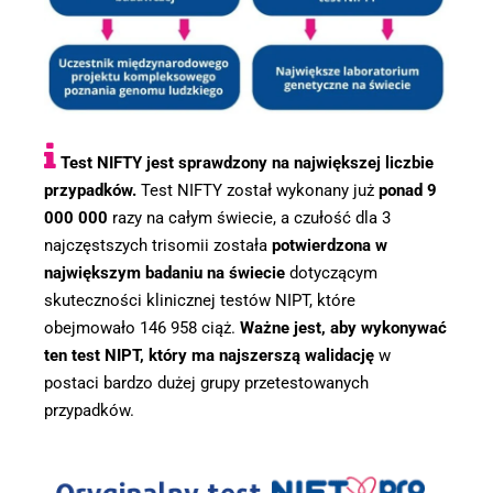
Test NIFTY jest sprawdzony na największej liczbie
przypadków.
Test NIFTY został wykonany już
ponad 9
000 000
razy na całym świecie, a czułość dla 3
najczęstszych trisomii została
potwierdzona w
największym badaniu na świecie
dotyczącym
skuteczności klinicznej testów NIPT, które
obejmowało 146 958 ciąż.
Ważne jest, aby wykonywać
ten test NIPT, który ma najszerszą walidację
w
postaci bardzo dużej grupy przetestowanych
przypadków.