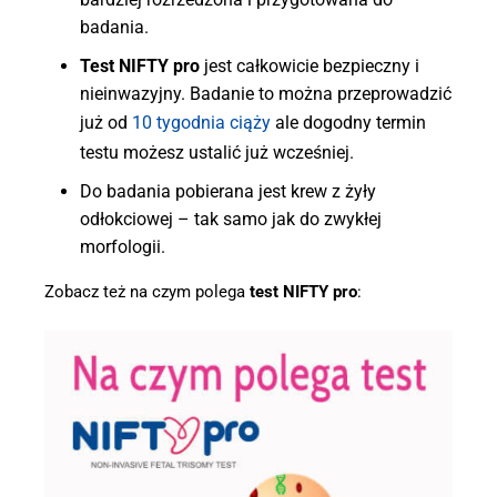
badania.
Test NIFTY pro
jest całkowicie bezpieczny i
nieinwazyjny. Badanie to można przeprowadzić
już od
10 tygodnia ciąży
ale dogodny termin
testu możesz ustalić już wcześniej.
Do badania pobierana jest krew z żyły
odłokciowej – tak samo jak do zwykłej
morfologii.
Zobacz też na czym polega
test NIFTY pro
: