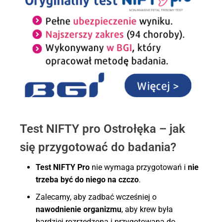
Test NIFTY pro Ostrołęka – jak
się przygotować do badania?
Test NIFTY Pro
nie wymaga przygotowań i
nie
trzeba być do niego na czczo
.
Zalecamy, aby zadbać wcześniej o
nawodnienie organizmu
, aby krew była
bardziej rozrzedzona i przygotowana do