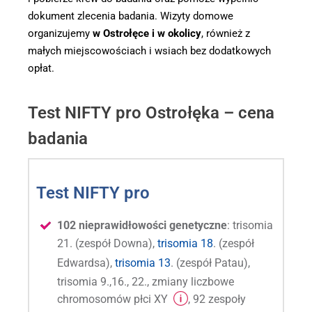
dokument zlecenia badania. Wizyty domowe
organizujemy
w Ostrołęce i w okolicy
, również z
małych miejscowościach i wsiach bez dodatkowych
opłat.
Test NIFTY pro Ostrołęka – cena
badania
Test NIFTY pro
102 nieprawidłowości genetyczne
: trisomia
21. (zespół Downa),
trisomia 18
. (zespół
Edwardsa),
trisomia 13
. (zespół Patau),
trisomia 9.,16., 22., zmiany liczbowe
chromosomów płci XY
, 92 zespoły