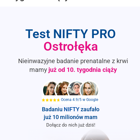
Test NIFTY PRO
Ostrołęka
Nieinwazyjne badanie prenatalne z krwi
mamy
już od
10. tygodnia ciąży
Ocena 4.9/5 w Google
Badaniu
NIFTY
zaufało
już 10 milionów mam
Dołącz do nich już dziś!