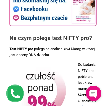
Na czym polega test NIFTY pro?
Test NIFTY pro
polega na analizie krwi Mamy, w której
jest obecny DNA dziecka.
Do badania
NIFTY pro
pobierana
jest krew
mamy, w
której
znajduje się