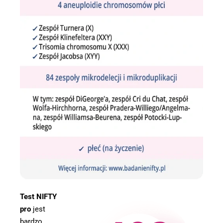
Test NIFTY
pro
jest
bardzo