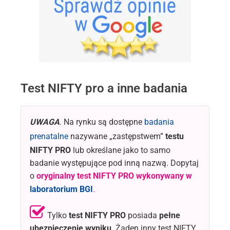
Test NIFTY pro a inne badania
UWAGA
. Na rynku są dostępne
badania
prenatalne
nazywane „zastępstwem”
testu
NIFTY PRO
lub określane jako to samo
badanie występujące pod inną nazwą. Dopytaj
o
oryginalny test NIFTY PRO
wykonywany w
laboratorium BGI
.
Tylko
test NIFTY PRO
posiada
pełne
ubezpieczenie wyniku
. Żaden inny test NIFTY