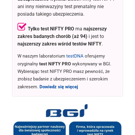
ani inny nieinwazyjny test prenatalny nie
posiada takiego ubezpieczenia.
Tylko test NIFTY PRO
ma
najszerszy
zakres badanych chorób
(aż 94)
i jest to
najszerszy zakres wśród testów NIFTY
.
W naszym laboratorium
testDNA
oferujemy
oryginalny
test NIFTY PRO
wykonywany w BGI.
Wybierając test NIFTY PRO masz pewność, że
zrobisz badanie z ubezpieczeniem i szerokim
zakresem.
Dowiedz się więcej