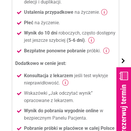
delecji i duplikacji.
Ustalenia przypadkowe
na życzenie.
Płeć
na życzenie.
Wynik do 10 dni
roboczych, często dostępny
jest jeszcze szybciej
(5-6 dni)
.
Bezpłatne ponowne pobranie
próbki.
Dodatkowo w cenie jest:
Konsultacja z lekarzem
jeśli test wykryje
nieprawidłowość.
Wskazówki „Jak odczytać wynik”
opracowane z lekarzem.
Wynik do pobrania wygodnie online
w
bezpiecznym Panelu Pacjenta.
Pobranie próbki w placówce w całej Polsce