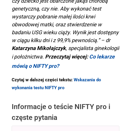
czy dziecko jest obarczone jakąś chorobą
genetyczną, czy nie. Aby wykonać test
wystarczy pobranie małej ilości krwi
obwodowej matki, oraz stwierdzenie w
badaniu USG wieku ciąży. Wynik jest dostępny
w ciągu kilku dni i z 99,9% pewnością.” – dr
Katarzyna Mikołajczyk
, specjalista ginekologii
i położnictwa.
Przeczytaj więcej:
Co lekarze
mówią o NIFTY pro?
Czytaj w dalszej części tekstu:
Wskazania do
wykonania testu NIFTY pro
Informacje o teście NIFTY pro i
częste pytania