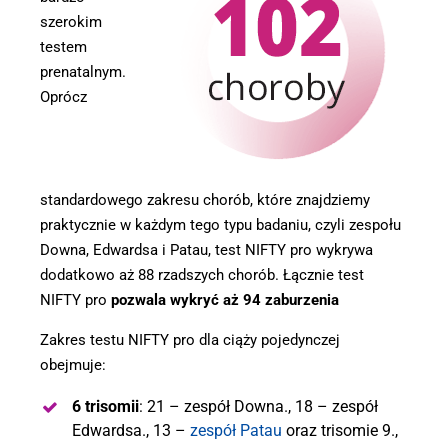
szerokim
testem
prenatalnym.
Oprócz
standardowego zakresu chorób, które znajdziemy
praktycznie w każdym tego typu badaniu, czyli zespołu
Downa, Edwardsa i Patau, test NIFTY pro wykrywa
dodatkowo aż 88 rzadszych chorób. Łącznie test
NIFTY pro
pozwala wykryć aż 94 zaburzenia
Zakres testu NIFTY pro dla ciąży pojedynczej
obejmuje:
6 trisomii
: 21 – zespół Downa., 18 – zespół
Edwardsa., 13 –
zespół Patau
oraz trisomie 9.,