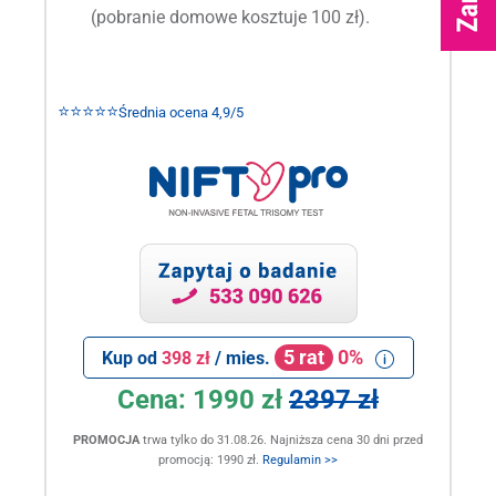
(pobranie domowe kosztuje 100 zł).
⭐⭐⭐⭐⭐
Średnia ocena 4,9/5
5 rat
0%
Kup od
398 zł
/ mies.
Cena:
1990 zł
2397 zł
PROMOCJA
trwa tylko do 31.08.26. Najniższa cena 30 dni przed
promocją: 1990 zł.
Regulamin >>
.