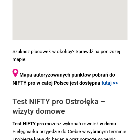
Szukasz placówek w okolicy? Sprawdź na poniższej
mapie:
Mapa autoryzowanych punktów pobrań do
NIFTY pro w całej Polsce jest dostępna
tutaj >>
Test NIFTY pro Ostrołęka –
wizyty domowe
Test NIFTY pro
możesz wykonać również
w domu
.
Pielęgniarka przyjedzie do Ciebie w wybranym terminie
i pobierze krew do badania oraz pomoże wypełnić