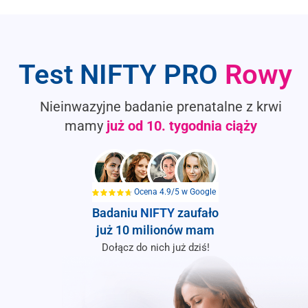
Test NIFTY PRO
Rowy
Nieinwazyjne badanie prenatalne z krwi
mamy
już od
10. tygodnia ciąży
Ocena 4.9/5 w Google
Badaniu
NIFTY
zaufało
już 10 milionów mam
Dołącz do nich już dziś!