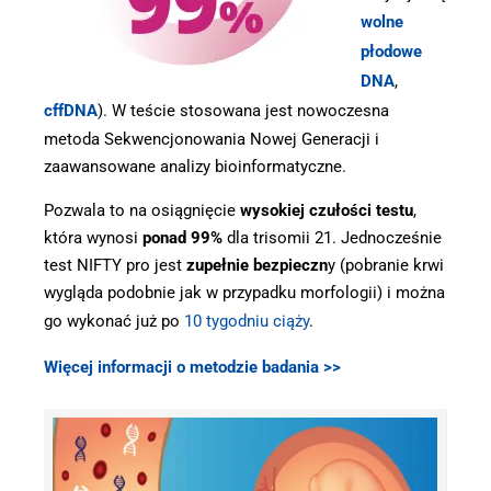
wolne
płodowe
DNA
,
cffDNA
). W teście stosowana jest nowoczesna
metoda Sekwencjonowania Nowej Generacji i
zaawansowane analizy bioinformatyczne.
Pozwala to na osiągnięcie
wysokiej czułości testu
,
która wynosi
ponad 99%
dla trisomii 21. Jednocześnie
test NIFTY pro jest
zupełnie bezpieczn
y (pobranie krwi
wygląda podobnie jak w przypadku morfologii) i można
go wykonać już po
10 tygodniu ciąży
.
Więcej informacji o metodzie badania >>