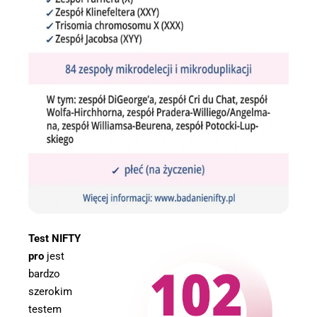
Test NIFTY
pro
jest
bardzo
szerokim
testem