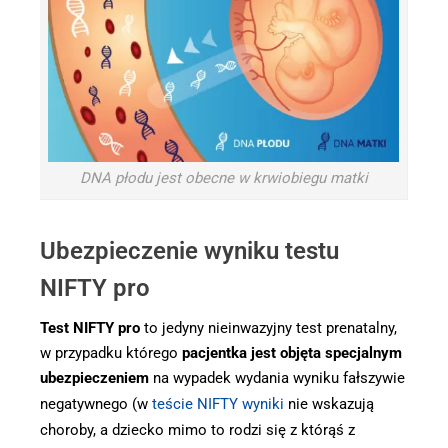
DNA płodu jest obecne w krwiobiegu matki
Ubezpieczenie wyniku testu
NIFTY pro
Test NIFTY pro
to jedyny nieinwazyjny test prenatalny,
w przypadku którego
pacjentka jest objęta specjalnym
ubezpieczeniem
na wypadek wydania wyniku fałszywie
negatywnego (w
teście NIFTY wyniki
nie wskazują
choroby, a dziecko mimo to rodzi się z którąś z