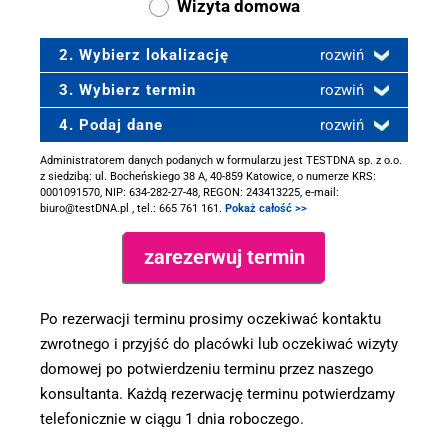
Wizyta domowa
2. Wybierz lokalizację
rozwiń
3. Wybierz termin
rozwiń
4. Podaj dane
rozwiń
Administratorem danych podanych w formularzu jest TESTDNA sp. z o.o.
z siedzibą: ul. Bocheńskiego 38 A, 40-859 Katowice, o numerze KRS:
0001091570, NIP: 634-282-27-48, REGON: 243413225, e-mail:
biuro@testDNA.pl , tel.: 665 761 161.
Pokaż całość >>
Po rezerwacji terminu prosimy oczekiwać kontaktu
zwrotnego i przyjść do placówki lub oczekiwać wizyty
domowej po potwierdzeniu terminu przez naszego
konsultanta. Każdą rezerwację terminu potwierdzamy
telefonicznie w ciągu 1 dnia roboczego.