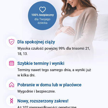
100% bezpieczny
dla Twojego
dziecka
Dla spokojnej ciąży
Wysoka czułość powyżej 99% dla trisomii 21,
18, 13.
Szybkie terminy i wyniki
Terminy nawet tego samego dnia, a wyniki już
w kilka dni.
Pobranie w domu lub w placówce
Wygodnie i bezpiecznie.
Nowy, rozszerzony zakres!
Aż 102 nieprawidłowości genetyczne.