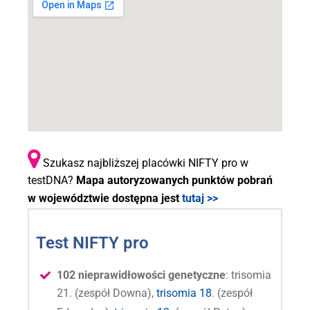
Szukasz najbliższej placówki NIFTY pro w
testDNA?
Mapa autoryzowanych punktów pobrań
w województwie dostępna jest
tutaj >>
Test NIFTY pro
102 nieprawidłowości genetyczne
: trisomia
21. (zespół Downa),
trisomia 18
. (zespół