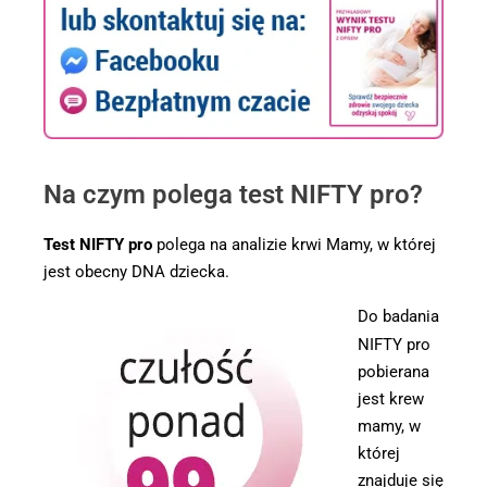
Na czym polega test NIFTY pro?
Test NIFTY pro
polega na analizie krwi Mamy, w której
jest obecny DNA dziecka.
Do badania
NIFTY pro
pobierana
jest krew
mamy, w
której
znajduje się