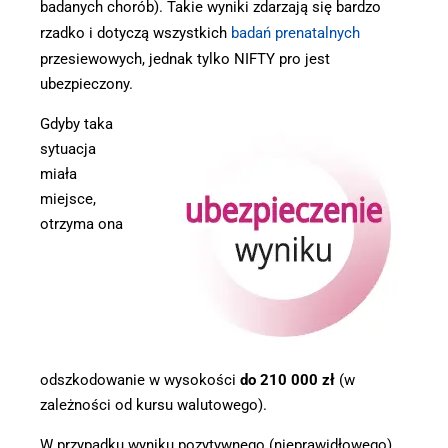
badanych chorób). Takie wyniki zdarzają się bardzo
rzadko i dotyczą wszystkich
badań prenatalnych
przesiewowych, jednak tylko NIFTY pro jest
ubezpieczony.
Gdyby taka
sytuacja
miała
miejsce,
otrzyma ona
odszkodowanie w wysokości
do 210 000 zł
(w
zależności od kursu walutowego).
W przypadku wyniku pozytywnego (nieprawidłowego),