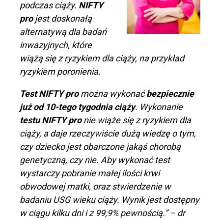
podczas ciąży.
NIFTY
pro
jest doskonałą
alternatywą dla badań
inwazyjnych, które
wiążą się z ryzykiem dla ciąży, na przykład
ryzykiem poronienia.
Test NIFTY pro
można wykonać
bezpiecznie
już od 10-tego tygodnia ciąży
. Wykonanie
testu NIFTY pro
nie wiąże się z ryzykiem dla
ciąży, a daje rzeczywiście dużą wiedzę o tym,
czy dziecko jest obarczone jakąś chorobą
genetyczną, czy nie. Aby wykonać test
wystarczy pobranie małej ilości krwi
obwodowej matki, oraz stwierdzenie w
badaniu USG wieku ciąży. Wynik jest dostępny
w ciągu kilku dni i z 99,9% pewnością.” – dr