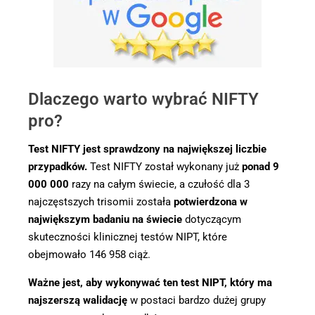
Dlaczego warto wybrać NIFTY
pro?
Test NIFTY jest sprawdzony na największej liczbie
przypadków.
Test NIFTY został wykonany już
ponad 9
000 000
razy na całym świecie, a czułość dla 3
najczęstszych trisomii została
potwierdzona w
największym badaniu na świecie
dotyczącym
skuteczności klinicznej testów NIPT, które
obejmowało 146 958 ciąż.
Ważne jest, aby wykonywać ten test NIPT, który ma
najszerszą walidację
w postaci bardzo dużej grupy