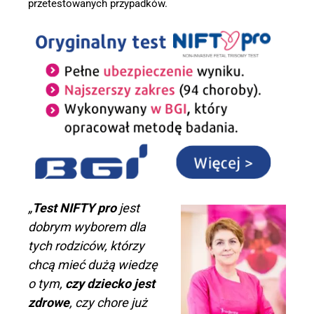
przetestowanych przypadków.
„
Test NIFTY pro
jest
dobrym wyborem dla
tych rodziców, którzy
chcą mieć dużą wiedzę
o tym,
czy dziecko jest
zdrowe
, czy chore już