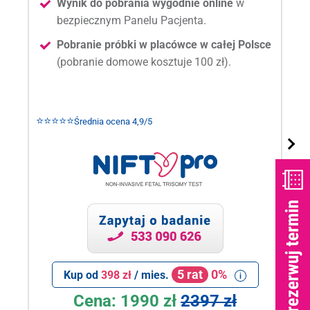
Wynik do pobrania wygodnie online
w
bezpiecznym Panelu Pacjenta.
Pobranie próbki w placówce w całej Polsce
(pobranie domowe kosztuje 100 zł).
⭐⭐⭐⭐⭐
Średnia ocena 4,9/5
5 rat
0%
Kup od
398 zł
/ mies.
Cena:
1990 zł
2397 zł