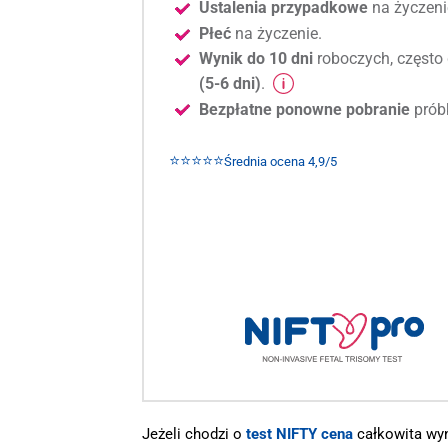
Ustalenia przypadkowe
na życzeni
Płeć
na życzenie.
Wynik do 10 dni
roboczych, często 
(5-6 dni)
.
Bezpłatne ponowne pobranie
prób
⭐⭐⭐⭐⭐
Średnia ocena 4,9/5
Jeżeli chodzi o
test NIFTY cena
całkowita wyn