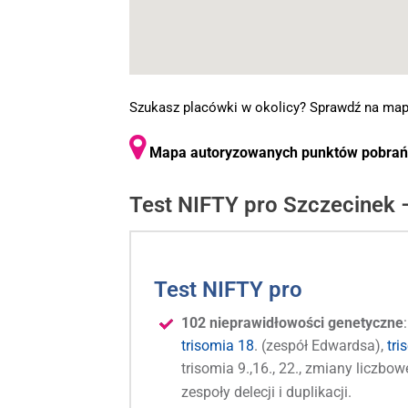
Szukasz placówki w okolicy? Sprawdź na map
Mapa autoryzowanych punktów pobrań d
Test NIFTY pro Szczecinek 
Test NIFTY pro
102 nieprawidłowości genetyczne
trisomia 18
. (zespół Edwardsa),
tri
trisomia 9.,16., 22., zmiany licz
zespoły delecji i duplikacji.