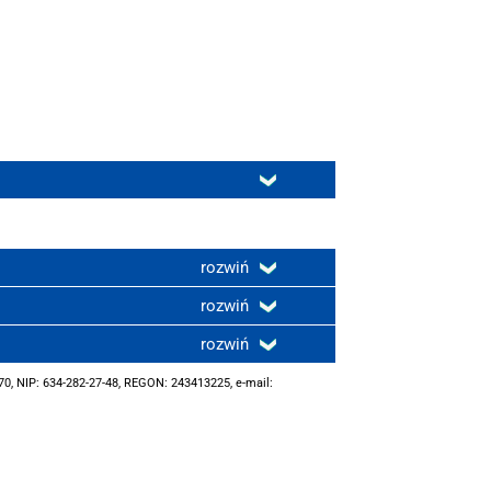
rozwiń
rozwiń
rozwiń
0, NIP: 634-282-27-48, REGON: 243413225, e-mail: