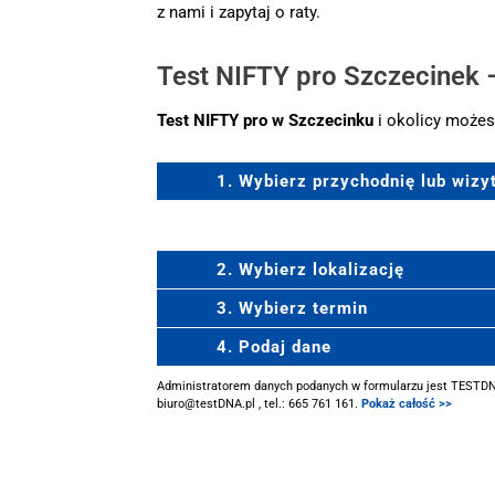
z nami i zapytaj o raty.
Test NIFTY pro Szczecinek –
Test NIFTY pro w Szczecinku
i okolicy może
1. Wybierz przychodnię lub wiz
2. Wybierz lokalizację
3. Wybierz termin
4. Podaj dane
Administratorem danych podanych w formularzu jest TESTDNA 
biuro@testDNA.pl , tel.: 665 761 161.
Pokaż całość >>