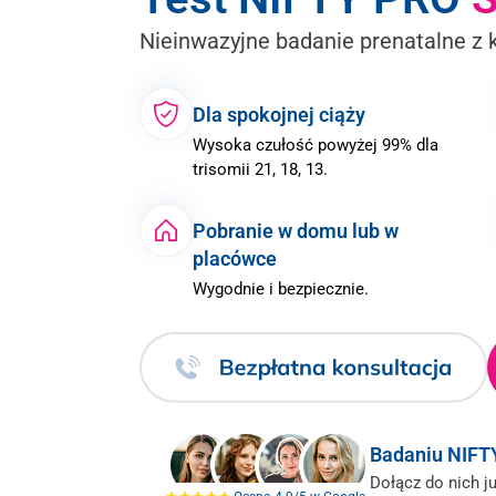
Nieinwazyjne badanie prenatalne z 
Dla spokojnej ciąży
Wysoka czułość powyżej 99% dla
trisomii 21, 18, 13.
Pobranie w domu lub w
placówce
Wygodnie i bezpiecznie.
Badaniu
NIFT
Dołącz do nich ju