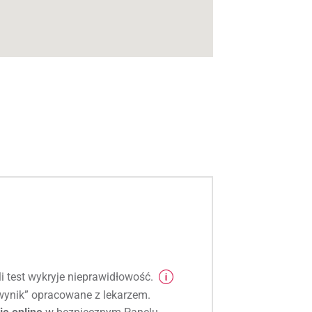
li test wykryje nieprawidłowość.
ynik” opracowane z lekarzem.