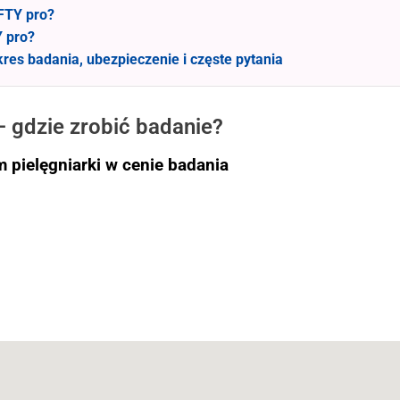
FTY pro?
Y pro?
kres badania, ubezpieczenie i częste pytania
– gdzie zrobić badanie?
 pielęgniarki w cenie badania