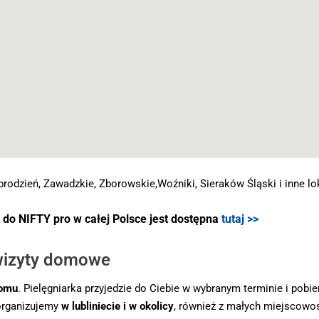
brodzień, Zawadzkie, Zborowskie,Woźniki, Sieraków Śląski i inne lok
o NIFTY pro w całej Polsce jest dostępna
tutaj >>
 wizyty domowe
omu
. Pielęgniarka przyjedzie do Ciebie w wybranym terminie i pob
organizujemy
w lubliniecie i w okolicy
, również z małych miejscowo