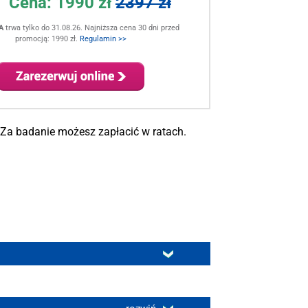
Cena:
1990 zł
2397 zł
A
trwa tylko do 31.08.26. Najniższa cena 30 dni przed
promocją: 1990 zł.
Regulamin >>
 Za badanie możesz zapłacić w ratach.