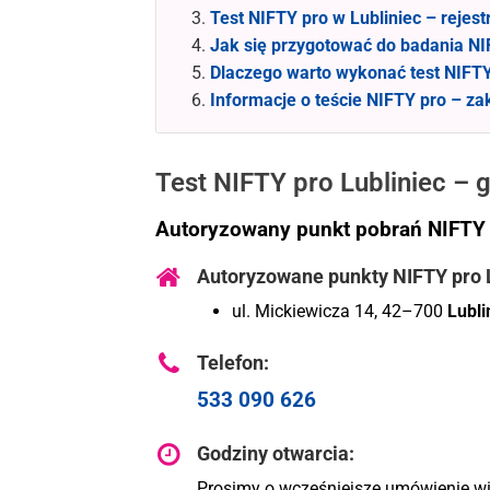
Test NIFTY pro w Lubliniec – rejest
Jak się przygotować do badania NI
Dlaczego warto wykonać test NIFT
Informacje o teście NIFTY pro – za
Test NIFTY pro Lubliniec – 
Autoryzowany punkt pobrań NIFTY
Autoryzowane punkty NIFTY pro 
ul. Mickiewicza 14, 42–700
Lubli
Telefon:
533 090 626
Godziny otwarcia:
Prosimy o wcześniejsze umówienie wi