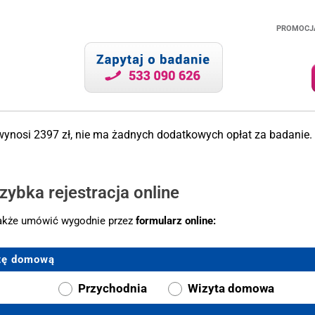
PROMOCJ
.
wynosi 2397 zł, nie ma żadnych dodatkowych opłat za badanie.
zybka rejestracja online
także umówić wygodnie przez
formularz online:
ytę domową
Przychodnia
Wizyta domowa