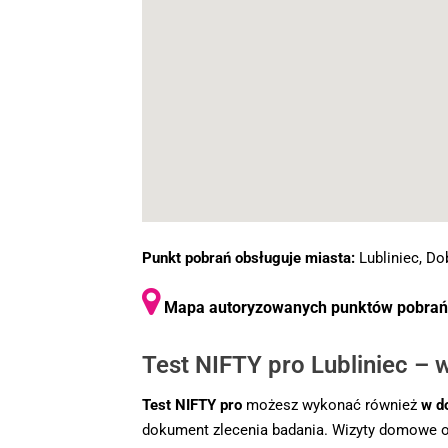
Punkt pobrań obsługuje miasta:
Lubliniec, Do
Mapa autoryzowanych punktów pobrań d
Test NIFTY pro Lubliniec –
Test NIFTY pro
możesz wykonać również
w d
dokument zlecenia badania. Wizyty domowe 