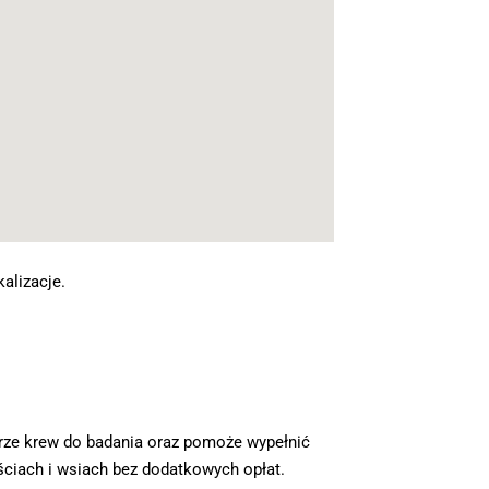
alizacje.
ierze krew do badania oraz pomoże wypełnić
ściach i wsiach bez dodatkowych opłat.