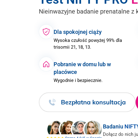
Nieinwazyjne badanie prenatalne z 
Dla spokojnej ciąży
Wysoka czułość powyżej 99% dla
trisomii 21, 18, 13.
Pobranie w domu lub w
placówce
Wygodnie i bezpiecznie.
Badaniu
NIFT
Dołącz do nich ju