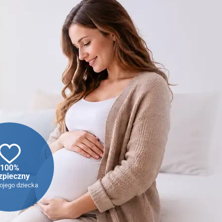
100%
zpieczny
ojego dziecka