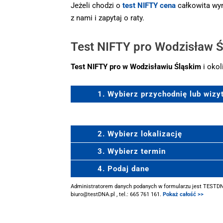
Jeżeli chodzi o
test NIFTY cena
całkowita wyn
z nami i zapytaj o raty.
Test NIFTY pro Wodzisław Śl
Test NIFTY pro w Wodzisławiu Śląskim
i oko
1. Wybierz przychodnię lub wiz
2. Wybierz lokalizację
3. Wybierz termin
4. Podaj dane
Administratorem danych podanych w formularzu jest TESTDNA 
biuro@testDNA.pl , tel.: 665 761 161.
Pokaż całość >>