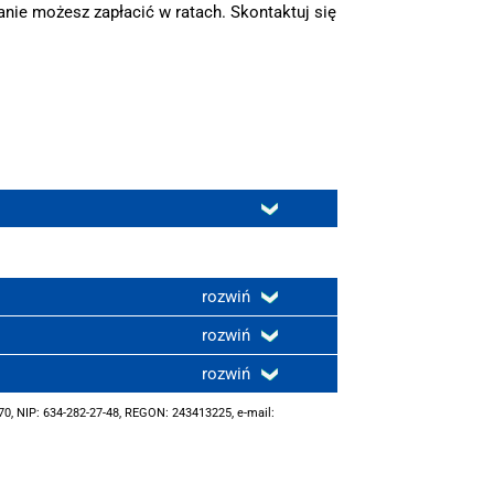
nie możesz zapłacić w ratach. Skontaktuj się
rozwiń
rozwiń
rozwiń
0, NIP: 634-282-27-48, REGON: 243413225, e-mail: