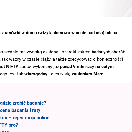
z umówić w domu (wizyta domowa w cenie badania) lub na
nocześnie ma wysoką czułość i szeroki zakres badanych chorób.
, tak ważny w czasie ciąży, a także zdecydować o konieczności
est NIFTY
został wykonany już
ponad 9 mln razy na całym
tego jest tak
wiarygodny
i cieszy się
zaufaniem Mam
!
gdzie zrobić badanie?
cena badania i raty
im – rejestracja online
FTY pro?