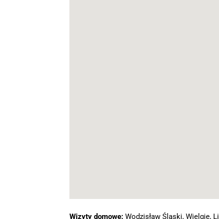
Wizyty domowe:
Wodzisław Śląski, Wielgie, Li