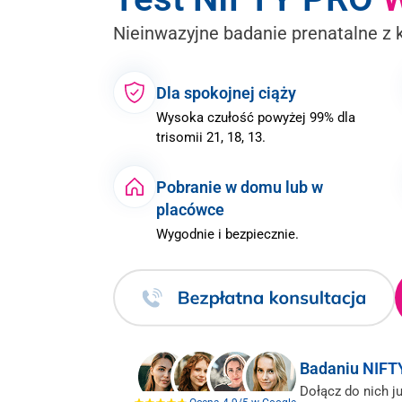
Nieinwazyjne badanie prenatalne z 
Dla spokojnej ciąży
Wysoka czułość powyżej 99% dla
trisomii 21, 18, 13.
Pobranie w domu lub w
placówce
Wygodnie i bezpiecznie.
Badaniu
NIFT
Dołącz do nich ju