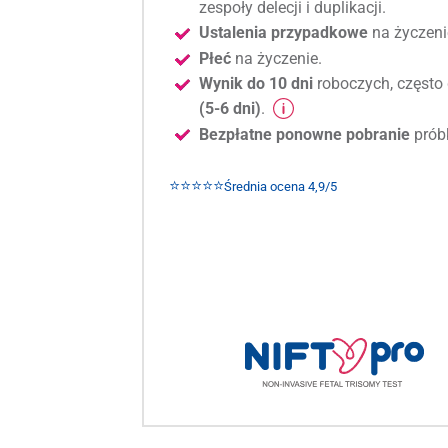
zespoły delecji i duplikacji.
Ustalenia przypadkowe
na życzeni
Płeć
na życzenie.
Wynik do 10 dni
roboczych, często 
(5-6 dni)
.
Bezpłatne ponowne pobranie
prób
⭐⭐⭐⭐⭐
Średnia ocena 4,9/5