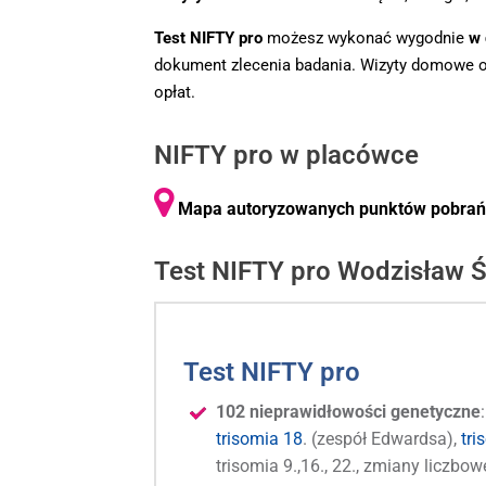
Test NIFTY pro
możesz wykonać wygodnie
w
dokument zlecenia badania. Wizyty domowe 
opłat.
NIFTY pro w placówce
Mapa autoryzowanych punktów pobrań d
Test NIFTY pro Wodzisław Ś
Test NIFTY pro
102 nieprawidłowości genetyczne
trisomia 18
. (zespół Edwardsa),
tri
trisomia 9.,16., 22., zmiany licz