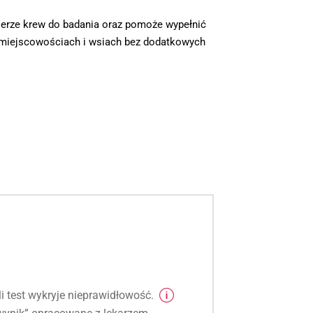
bierze krew do badania oraz pomoże wypełnić
h miejscowościach i wsiach bez dodatkowych
li test wykryje nieprawidłowość.