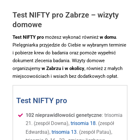
Test NIFTY pro Zabrze – wizyty
domowe
Test NIFTY pro
możesz wykonać również
w domu
.
Pielęgniarka przyjedzie do Ciebie w wybranym terminie
i pobierze krew do badania oraz pomoże wypełnić
dokument zlecenia badania. Wizyty domowe
organizujemy
w Zabrzu i w okolicy
, również z małych
miejscowościach i wsiach bez dodatkowych opłat.
Test NIFTY pro
102 nieprawidłowości genetyczne
: trisomia
21. (zespół Downa),
trisomia 18
. (zespół
Edwardsa),
trisomia 13
. (zespół Patau),