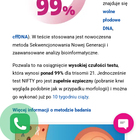
znajduje się
wolne
płodowe
DNA
,
cffDNA
). W teście stosowana jest nowoczesna
metoda Sekwencjonowania Nowej Generacji i
zaawansowane analizy bioinformatyczne.
Pozwala to na osiągnięcie
wysokiej czułości testu
,
która wynosi
ponad 99%
dla trisomii 21. Jednocześnie
test NIFTY pro jest
zupełnie ezpieczn
y (pobranie krwi
wygląda podobnie jak w przypadku morfologii) i można
go wykonać już po
10 tygodniu ciąży
.
Więcej informacji o metodzie badania