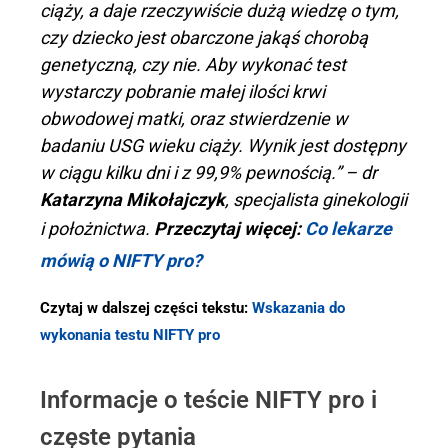
ciąży, a daje rzeczywiście dużą wiedzę o tym,
czy dziecko jest obarczone jakąś chorobą
genetyczną, czy nie. Aby wykonać test
wystarczy pobranie małej ilości krwi
obwodowej matki, oraz stwierdzenie w
badaniu USG wieku ciąży. Wynik jest dostępny
w ciągu kilku dni i z 99,9% pewnością.” – dr
Katarzyna Mikołajczyk
, specjalista ginekologii
i położnictwa.
Przeczytaj więcej:
Co lekarze
mówią o NIFTY pro?
Czytaj w dalszej części tekstu:
Wskazania do
wykonania testu NIFTY pro
Informacje o teście NIFTY pro i
częste pytania