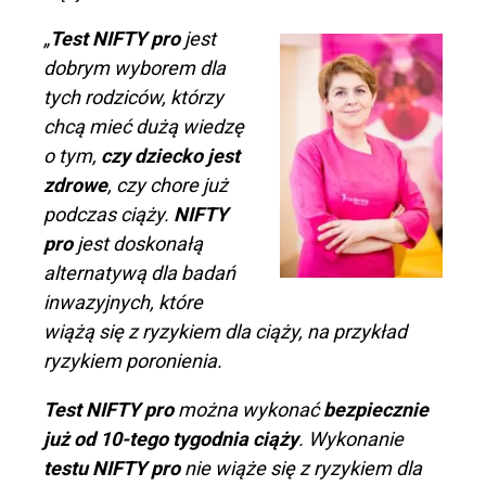
„
Test NIFTY pro
jest
dobrym wyborem dla
tych rodziców, którzy
chcą mieć dużą wiedzę
o tym,
czy dziecko jest
zdrowe
, czy chore już
podczas ciąży.
NIFTY
pro
jest doskonałą
alternatywą dla badań
inwazyjnych, które
wiążą się z ryzykiem dla ciąży, na przykład
ryzykiem poronienia.
Test NIFTY pro
można wykonać
bezpiecznie
już od 10-tego tygodnia ciąży
. Wykonanie
testu NIFTY pro
nie wiąże się z ryzykiem dla