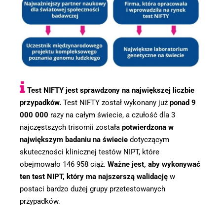
Test NIFTY jest sprawdzony na największej liczbie
przypadków.
Test NIFTY został wykonany już
ponad 9
000 000
razy na całym świecie, a czułość dla 3
najczęstszych trisomii została
potwierdzona w
największym badaniu na świecie
dotyczącym
skuteczności klinicznej testów NIPT, które
obejmowało 146 958 ciąż.
Ważne jest, aby wykonywać
ten test NIPT, który ma najszerszą walidację
w
postaci bardzo dużej grupy przetestowanych
przypadków.