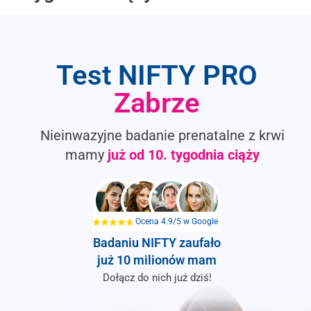
Test NIFTY PRO
Zabrze
Nieinwazyjne badanie prenatalne z krwi
mamy
już od
10. tygodnia ciąży
Ocena 4.9/5 w Google
Badaniu
NIFTY
zaufało
już 10 milionów mam
Dołącz do nich już dziś!