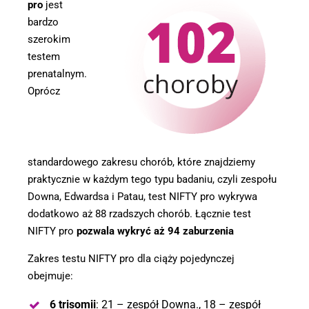
pro
jest
bardzo
szerokim
testem
prenatalnym.
Oprócz
standardowego zakresu chorób, które znajdziemy
praktycznie w każdym tego typu badaniu, czyli zespołu
Downa, Edwardsa i Patau, test NIFTY pro wykrywa
dodatkowo aż 88 rzadszych chorób. Łącznie test
NIFTY pro
pozwala wykryć aż 94 zaburzenia
Zakres testu NIFTY pro dla ciąży pojedynczej
obejmuje:
6 trisomii
: 21 – zespół Downa., 18 – zespół