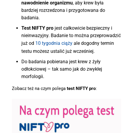
nawodnienie organizmu
, aby krew była
bardziej rozrzedzona i przygotowana do
badania.
Test NIFTY pro
jest całkowicie bezpieczny i
nieinwazyjny. Badanie to można przeprowadzić
już od
10 tygodnia ciąży
ale dogodny termin
testu możesz ustalić już wcześniej.
Do badania pobierana jest krew z żyły
odłokciowej – tak samo jak do zwykłej
morfologii.
Zobacz też na czym polega
test NIFTY pro
: