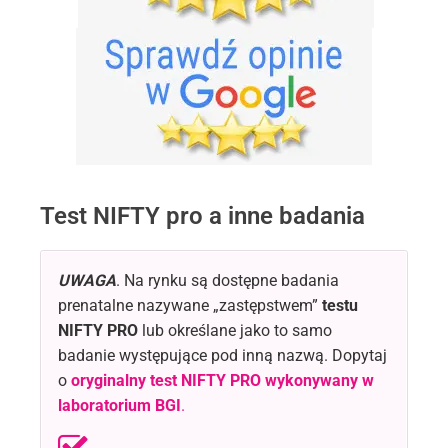
Test NIFTY pro a inne badania
UWAGA
. Na rynku są dostępne badania
prenatalne nazywane „zastępstwem”
testu
NIFTY PRO
lub określane jako to samo
badanie występujące pod inną nazwą. Dopytaj
o
oryginalny test NIFTY PRO
wykonywany w
laboratorium BGI
.