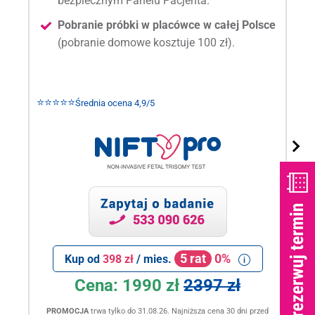
bezpiecznym Panelu Pacjenta.
Pobranie próbki w placówce w całej Polsce
(pobranie domowe kosztuje 100 zł).
⭐⭐⭐⭐⭐
Średnia ocena 4,9/5
5 rat
0%
Kup od
398 zł
/ mies.
Cena:
1990 zł
2397 zł
PROMOCJA
trwa tylko do 31.08.26. Najniższa cena 30 dni przed